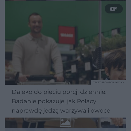
5
TEKST SPONSOROWANY
Daleko do pięciu porcji dziennie.
Badanie pokazuje, jak Polacy
naprawdę jedzą warzywa i owoce