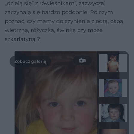
„dzielą się” z rówieśnikami, zazwyczaj
zaczynają się bardzo podobnie. Po czym
poznać, czy mamy do czynienia z odrą, ospą
wietrzną, różyczką, świnką czy może
szkarlatyną ?
5