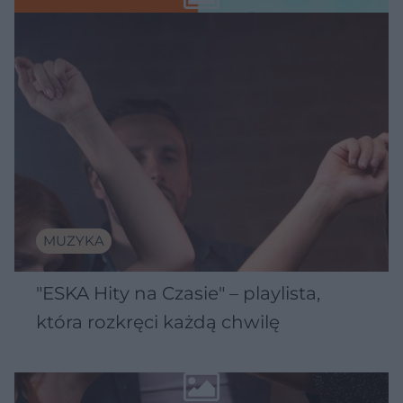
MUZYKA
"ESKA Hity na Czasie" – playlista,
która rozkręci każdą chwilę