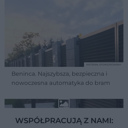
MATERIAŁ SPONSOROWANY
Beninca. Najszybsza, bezpieczna i
nowoczesna automatyka do bram
WSPÓŁPRACUJĄ Z NAMI: