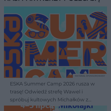
MATERIAŁ SPONSOROWANY
ESKA Summer Camp 2026 rusza w
trasę! Odwiedź strefę Wawel i
spróbuj kultowych Michałków z
Wawelu