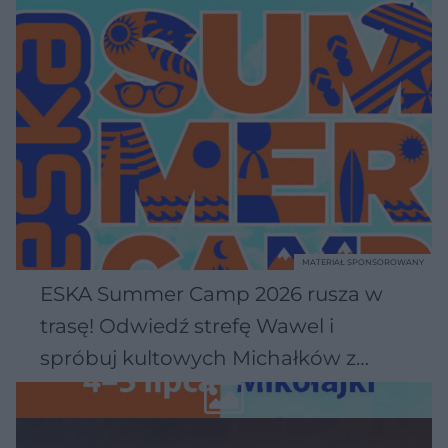
MATERIAŁ SPONSOROWANY
ESKA Summer Camp 2026 rusza w
trasę! Odwiedź strefę Wawel i
spróbuj kultowych Michałków z
Wawelu