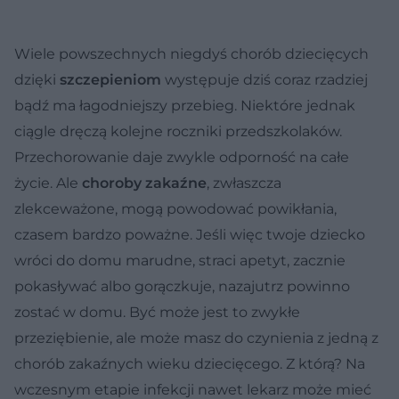
Wiele powszechnych niegdyś chorób dziecięcych
dzięki
szczepieniom
występuje dziś coraz rzadziej
bądź ma łagodniejszy przebieg. Niektóre jednak
ciągle dręczą kolejne roczniki przedszkolaków.
Przechorowanie daje zwykle odporność na całe
życie. Ale
choroby zakaźne
, zwłaszcza
zlekceważone, mogą powodować powikłania,
czasem bardzo poważne. Jeśli więc twoje dziecko
wróci do domu marudne, straci apetyt, zacznie
pokasływać albo gorączkuje, nazajutrz powinno
zostać w domu. Być może jest to zwykłe
przeziębienie, ale może masz do czynienia z jedną z
chorób zakaźnych wieku dziecięcego. Z którą? Na
wczesnym etapie infekcji nawet lekarz może mieć