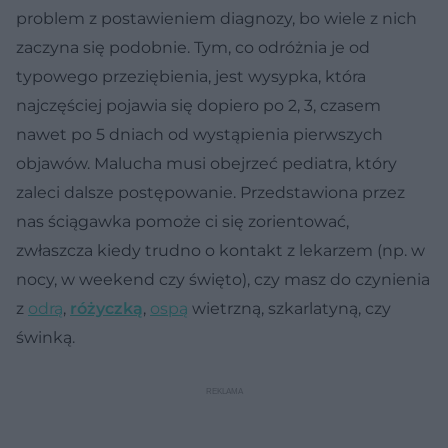
problem z postawieniem diagnozy, bo wiele z nich
zaczyna się podobnie. Tym, co odróżnia je od
typowego przeziębienia, jest wysypka, która
najczęściej pojawia się dopiero po 2, 3, czasem
nawet po 5 dniach od wystąpienia pierwszych
objawów. Malucha musi obejrzeć pediatra, który
zaleci dalsze postępowanie. Przedstawiona przez
nas ściągawka pomoże ci się zorientować,
zwłaszcza kiedy trudno o kontakt z lekarzem (np. w
nocy, w weekend czy święto), czy masz do czynienia
z
odrą
,
różyczką
,
ospą
wietrzną, szkarlatyną, czy
świnką.