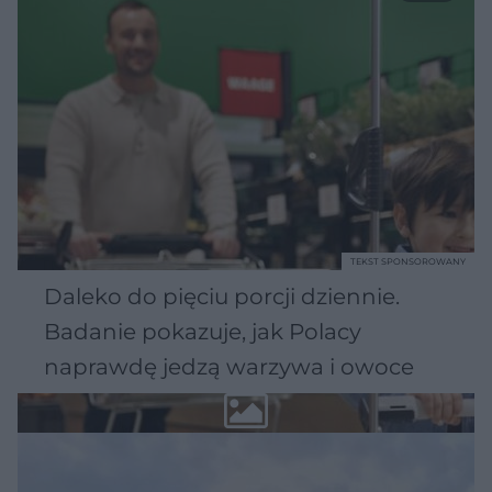
TEKST SPONSOROWANY
Daleko do pięciu porcji dziennie.
Badanie pokazuje, jak Polacy
naprawdę jedzą warzywa i owoce