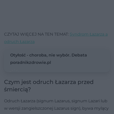
CZYTAJ WIĘCEJ NA TEN TEMAT:
Syndrom Łazarza a
odruch Łazarza
Otyłość - choroba, nie wybór. Debata
poradnikzdrowie.pl
Czym jest odruch Łazarza przed
śmiercią?
Odruch Łazarza (signum Lazarus, signum Lazari lub
w wersji zangielszczonej Lazarus sign), bywa mylący