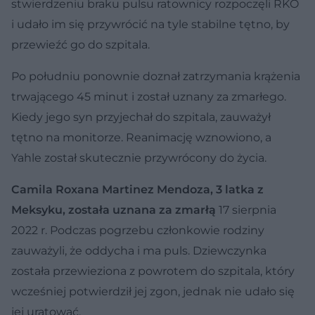
stwierdzeniu braku pulsu ratownicy rozpoczęli RKO
i udało im się przywrócić na tyle stabilne tętno, by
przewieźć go do szpitala.
Po południu ponownie doznał zatrzymania krążenia
trwającego 45 minut i został uznany za zmarłego.
Kiedy jego syn przyjechał do szpitala, zauważył
tętno na monitorze. Reanimację wznowiono, a
Yahle został skutecznie przywrócony do życia.
Camila Roxana Martinez Mendoza, 3 latka z
Meksyku, została uznana za zmarłą
17 sierpnia
2022 r. Podczas pogrzebu członkowie rodziny
zauważyli, że oddycha i ma puls. Dziewczynka
została przewieziona z powrotem do szpitala, który
wcześniej potwierdził jej zgon, jednak nie udało się
jej uratować.