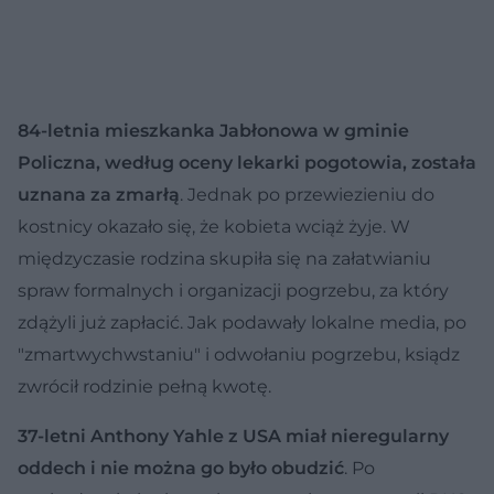
84-letnia mieszkanka Jabłonowa w gminie
Policzna, według oceny lekarki pogotowia, została
uznana za zmarłą
. Jednak po przewiezieniu do
kostnicy okazało się, że kobieta wciąż żyje. W
międzyczasie rodzina skupiła się na załatwianiu
spraw formalnych i organizacji pogrzebu, za który
zdążyli już zapłacić. Jak podawały lokalne media, po
"zmartwychwstaniu" i odwołaniu pogrzebu, ksiądz
zwrócił rodzinie pełną kwotę.
37-letni Anthony Yahle z USA miał nieregularny
oddech i nie można go było obudzić
. Po