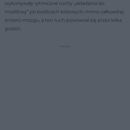
wykonywały rytmiczne ruchy „składania do
modlitwy” po bodźcach bólowych, mimo całkowitej
śmierci mózgu, a ten ruch powtarzał się przez kilka
godzin.