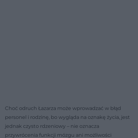
Choć odruch Łazarza może wprowadzać w błąd
personel i rodzinę, bo wygląda na oznakę życia, jest
jednak czysto rdzeniowy – nie oznacza
przywrócenia funkcji mózgu ani możliwości