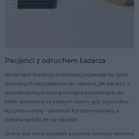
Pacjenci z odruchem Łazarza
Na łamach literatury branżowej pojawiają się opisy
podobnych przypadków, np. opisano, jak pacjent z
potwierdzoną śmiercią mózgową unosił ręce do
klatki piersiowej za każdym razem, gdy jego tułów
był przesuwany – personel był zestresowany, a
rodzina sądziła, że się obudził.
Znany jest też przypadek pacjenta, którego ramiona