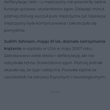
defibrylację i leki – u mężczyzny nie powróciły żadne
funkcje życiowe i stwierdzono zgon. Dziesięć minut
później chirurg wyczuł puls. Mężczyzna żył. Operacja
mężczyzny była kontynuowana i zakończyła się
pomyślnie.
Judith Johnson, mając 61 lat, doznała zatrzymania
krążenia
w szpitalu w USA w maju 2007 roku.
Zastosowano wiele leków i defibrylację, ale nie
odzyskała tętna. Stwierdzono zgon. Później jednak
okazało się, że żyje i oddycha. Pozwała szpital za
uszczerbek na zdrowiu fizycznym i neurologicznym.