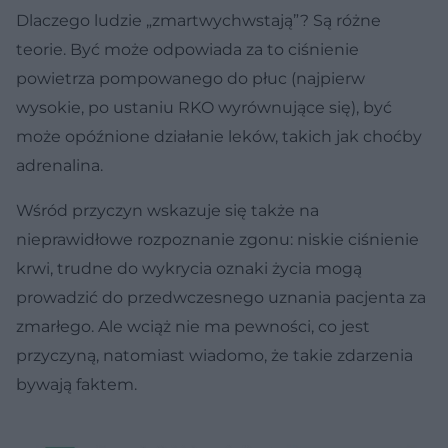
Dlaczego ludzie „zmartwychwstają”? Są różne
teorie. Być może odpowiada za to ciśnienie
powietrza pompowanego do płuc (najpierw
wysokie, po ustaniu RKO wyrównujące się), być
może opóźnione działanie leków, takich jak choćby
adrenalina.
Wśród przyczyn wskazuje się także na
nieprawidłowe rozpoznanie zgonu: niskie ciśnienie
krwi, trudne do wykrycia oznaki życia mogą
prowadzić do przedwczesnego uznania pacjenta za
zmarłego. Ale wciąż nie ma pewności, co jest
przyczyną, natomiast wiadomo, że takie zdarzenia
bywają faktem.