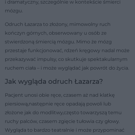
i dramatyczny, szczególnie w kontekście śmierci
mózgu.
Odruch Łazarza to złożony, mimowolny ruch
kończyn górnych, obserwowany u osób ze
stwierdzoną śmiercią mózgu. Mimo że mózg
przestaje funkcjonować, rdzeń kręgowy nadal może
przekazywać impulsy, co skutkuje spektakularnym
ruchem ciała – i może wyglądać jak powrót do życia.
Jak wygląda odruch Łazarza?
Pacjent unosi obie ręce, czasem aż nad klatkę
piersiową,następnie ręce opadają powoli lub
złożone jak do modlitwy,często towarzyszą temu
ruchy palców, czasem zgięcie tułowia czy głowy.
Wygląda to bardzo teatralnie i może przypominać