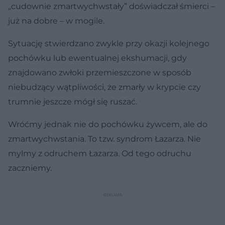
„cudownie zmartwychwstały” doświadczał śmierci –
już na dobre – w mogile.
Sytuację stwierdzano zwykle przy okazji kolejnego
pochówku lub ewentualnej ekshumacji, gdy
znajdowano zwłoki przemieszczone w sposób
niebudzący wątpliwości, że zmarły w krypcie czy
trumnie jeszcze mógł się ruszać.
Wróćmy jednak nie do pochówku żywcem, ale do
zmartwychwstania. To tzw. syndrom Łazarza. Nie
mylmy z odruchem Łazarza. Od tego odruchu
zaczniemy.