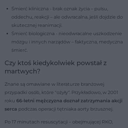
Śmierć kliniczna - brak oznak życia – pulsu,
oddechu, reakcji – ale odwracalna, jeśli dojdzie do
skutecznej reanimacji.
Śmierć biologiczna - nieodwracalne uszkodzenie
mózgu i innych narządów – faktyczna, medyczna
śmierć.
Czy ktoś kiedykolwiek powstał z
martwych?
Znane są omawiane w literaturze branżowej
przypadki osób, które "ożyły". Przykładowo, w 2001
roku
66-letni mężczyzna doznał zatrzymania akcji
serca
podczas operacji tętniaka aorty brzusznej.
Po 17 minutach resuscytacji – obejmującej RKO,