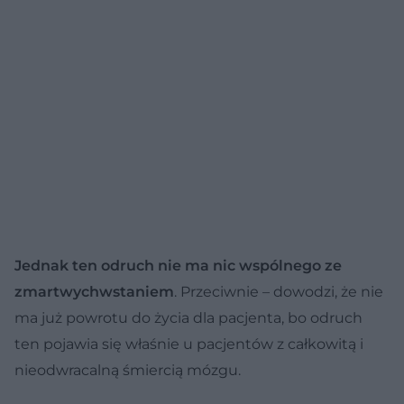
Jednak ten odruch nie ma nic wspólnego ze
zmartwychwstaniem
. Przeciwnie – dowodzi, że nie
ma już powrotu do życia dla pacjenta, bo odruch
ten pojawia się właśnie u pacjentów z całkowitą i
nieodwracalną śmiercią mózgu.