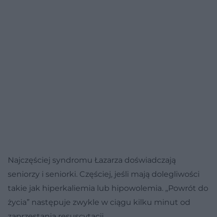
Najczęściej syndromu Łazarza doświadczają
seniorzy i seniorki. Częściej, jeśli mają dolegliwości
takie jak hiperkaliemia lub hipowolemia. „Powrót do
życia” następuje zwykle w ciągu kilku minut od
zaprzestania resuscytacji.