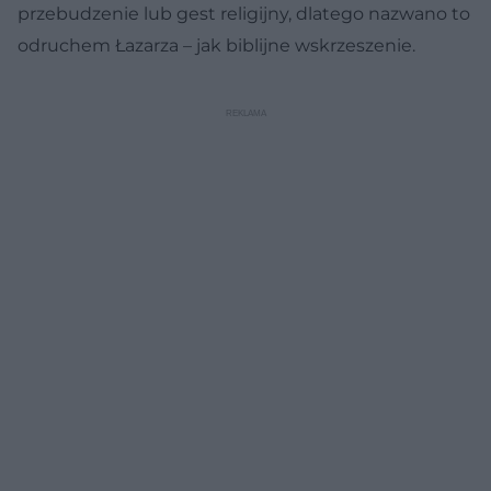
przebudzenie lub gest religijny, dlatego nazwano to
odruchem Łazarza – jak biblijne wskrzeszenie.