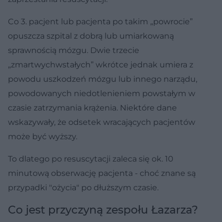
Co 3. pacjent lub pacjenta po takim „powrocie”
opuszcza szpital z dobrą lub umiarkowaną
sprawnością mózgu. Dwie trzecie
„zmartwychwstałych” wkrótce jednak umiera z
powodu uszkodzeń mózgu lub innego narządu,
powodowanych niedotlenieniem powstałym w
czasie zatrzymania krążenia. Niektóre dane
wskazywały, że odsetek wracających pacjentów
może być wyższy.
To dlatego po resuscytacji zaleca się ok. 10
minutową obserwację pacjenta - choć znane są
przypadki "ożycia" po dłuższym czasie.
Co jest przyczyną zespołu Łazarza?