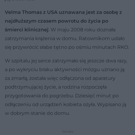
Velma Thomas z USA uznawana jest za osobę z
najdłuższym czasem powrotu do życia po
śmierci klinicznej
. W maju 2008 roku doznała
zatrzymania krążenia w domu. Ratownikom udało
się przywrócić słabe tętno po ośmiu minutach RKO.
W szpitalu jej serce zatrzymało się jeszcze dwa razy,
a po wykryciu braku aktywności mózgu uznano ją
za zmarłą, została więc odłączona od aparatury
podtrzymującej życie, a rodzina rozpoczęła
przygotowania do pogrzebu. Dziesięć minut po
odłączeniu od urządzeń kobieta ożyła. Wypisano ją
w dobrym stanie do domu.