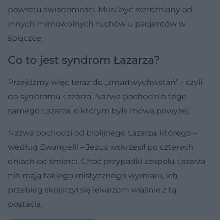
powrotu świadomości. Musi być rozróżniany od
innych mimowolnych ruchów u pacjentów w
śpiączce.
Co to jest syndrom Łazarza?
Przejdźmy więc teraz do „zmartwychwstań” - czyli
do syndromu Łazarza. Nazwa pochodzi o tego
samego Łazarza, o którym była mowa powyżej.
Nazwa pochodzi od biblijnego Łazarza, którego –
według Ewangelii – Jezus wskrzesił po czterech
dniach od śmierci. Choć przypadki zespołu Łazarza
nie mają takiego mistycznego wymiaru, ich
przebieg skojarzył się lekarzom właśnie z tą
postacią.