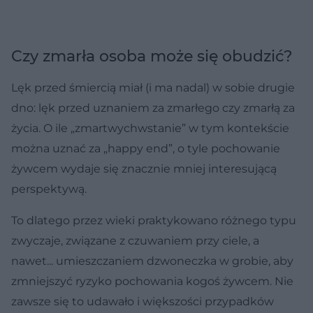
Czy zmarła osoba może się obudzić?
Lęk przed śmiercią miał (i ma nadal) w sobie drugie
dno: lęk przed uznaniem za zmarłego czy zmarłą za
życia. O ile „zmartwychwstanie” w tym kontekście
można uznać za „happy end”, o tyle pochowanie
żywcem wydaje się znacznie mniej interesującą
perspektywą.
To dlatego przez wieki praktykowano różnego typu
zwyczaje, związane z czuwaniem przy ciele, a
nawet... umieszczaniem dzwoneczka w grobie, aby
zmniejszyć ryzyko pochowania kogoś żywcem. Nie
zawsze się to udawało i większości przypadków