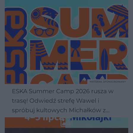
MATERIAŁ SPONSOROWANY
ESKA Summer Camp 2026 rusza w
trasę! Odwiedź strefę Wawel i
spróbuj kultowych Michałków z
Wawelu