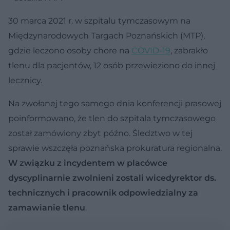
30 marca 2021 r. w szpitalu tymczasowym na
Międzynarodowych Targach Poznańskich (MTP),
gdzie leczono osoby chore na
COVID-19
, zabrakło
tlenu dla pacjentów, 12 osób przewieziono do innej
lecznicy.
Na zwołanej tego samego dnia konferencji prasowej
poinformowano, że tlen do szpitala tymczasowego
został zamówiony zbyt późno. Śledztwo w tej
sprawie wszczęła poznańska prokuratura regionalna.
W związku z incydentem w placówce
dyscyplinarnie zwolnieni zostali wicedyrektor ds.
technicznych i pracownik odpowiedzialny za
zamawianie tlenu
.