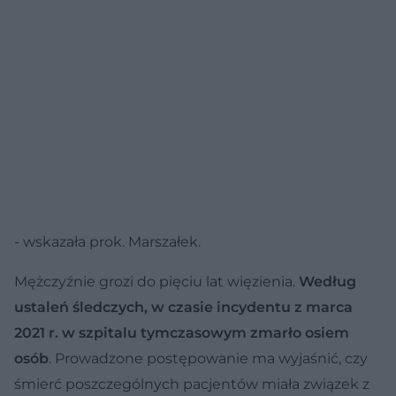
- wskazała prok. Marszałek.
Mężczyźnie grozi do pięciu lat więzienia.
Według
ustaleń śledczych, w czasie incydentu z marca
2021 r. w szpitalu tymczasowym zmarło osiem
osób
. Prowadzone postępowanie ma wyjaśnić, czy
śmierć poszczególnych pacjentów miała związek z