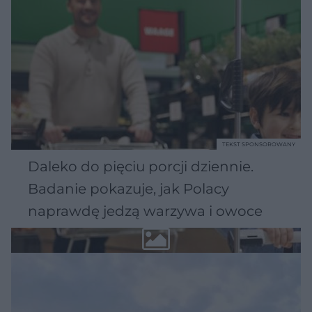
TEKST SPONSOROWANY
Daleko do pięciu porcji dziennie.
Badanie pokazuje, jak Polacy
naprawdę jedzą warzywa i owoce