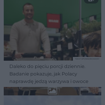
TEKST SPONSOROWANY
Daleko do pięciu porcji dziennie.
Badanie pokazuje, jak Polacy
naprawdę jedzą warzywa i owoce