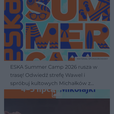
MATERIAŁ SPONSOROWANY
ESKA Summer Camp 2026 rusza w
trasę! Odwiedź strefę Wawel i
spróbuj kultowych Michałków z
Wawelu