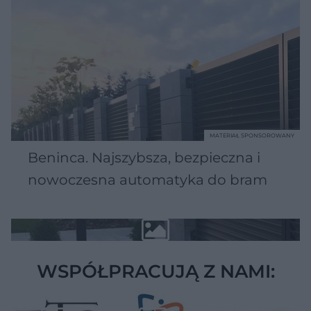
MATERIAŁ SPONSOROWANY
Beninca. Najszybsza, bezpieczna i
nowoczesna automatyka do bram
WSPÓŁPRACUJĄ Z NAMI: