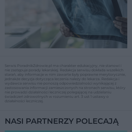
Serwis PoradnikZdrowie.pl ma charakter edukacyjny, nie stanowi i
nie zastępuje porady lekarskiej. Redakcja serwisu dokłada wszelkich
starań, aby informacje w nim zawarte były poprawne merytorycznie,
jednakże decyzja dotycząca leczenia należy do lekarza. Redakcja i
wydawca serwisu nie ponoszą odpowiedzialności wynikającej z
zastosowania informacji zamieszczonych na stronach serwisu, który
nie prowadzi działalności leczniczej polegającej na udzielaniu
świadczeń zdrowotnych w rozumieniu art. 3 ust 1 ustawy o
działalności leczniczej.
NASI PARTNERZY POLECAJĄ