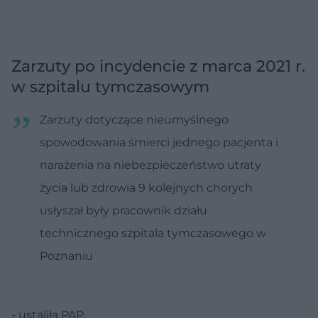
Zarzuty po incydencie z marca 2021 r.
w szpitalu tymczasowym
Zarzuty dotyczące nieumyślnego
spowodowania śmierci jednego pacjenta i
narażenia na niebezpieczeństwo utraty
życia lub zdrowia 9 kolejnych chorych
usłyszał były pracownik działu
technicznego szpitala tymczasowego w
Poznaniu
- ustaliła PAP.