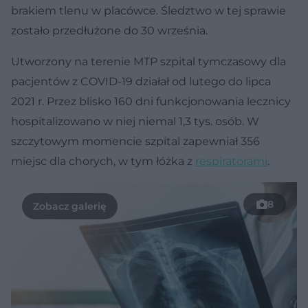
brakiem tlenu w placówce. Śledztwo w tej sprawie
zostało przedłużone do 30 września.
Utworzony na terenie MTP szpital tymczasowy dla
pacjentów z COVID-19 działał od lutego do lipca
2021 r. Przez blisko 160 dni funkcjonowania lecznicy
hospitalizowano w niej niemal 1,3 tys. osób. W
szczytowym momencie szpital zapewniał 356
miejsc dla chorych, w tym łóżka z
respiratorami
.
8