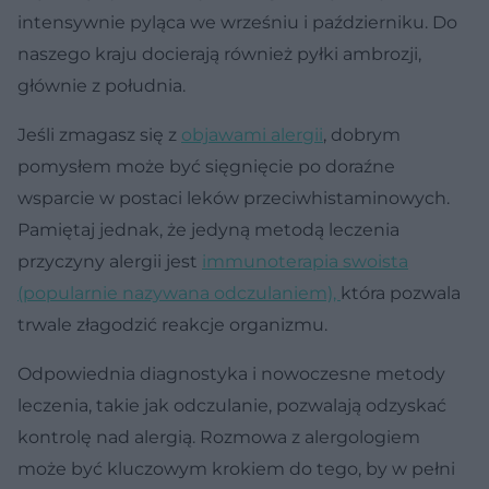
intensywnie pyląca we wrześniu i październiku. Do
naszego kraju docierają również pyłki ambrozji,
głównie z południa.
Jeśli zmagasz się z
objawami alergii
, dobrym
pomysłem może być sięgnięcie po doraźne
wsparcie w postaci leków przeciwhistaminowych.
Pamiętaj jednak, że jedyną metodą leczenia
przyczyny alergii jest
immunoterapia swoista
(popularnie nazywana odczulaniem),
która pozwala
trwale złagodzić reakcje organizmu.
Odpowiednia diagnostyka i nowoczesne metody
leczenia, takie jak odczulanie, pozwalają odzyskać
kontrolę nad alergią. Rozmowa z alergologiem
może być kluczowym krokiem do tego, by w pełni