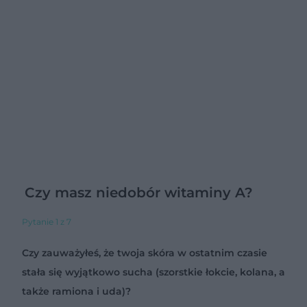
Czy masz niedobór witaminy A?
Pytanie 1 z 7
Czy zauważyłeś, że twoja skóra w ostatnim czasie
stała się wyjątkowo sucha (szorstkie łokcie, kolana, a
także ramiona i uda)?