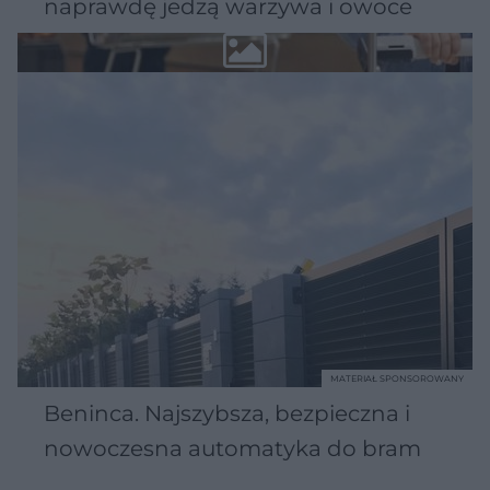
naprawdę jedzą warzywa i owoce
MATERIAŁ SPONSOROWANY
Beninca. Najszybsza, bezpieczna i
nowoczesna automatyka do bram