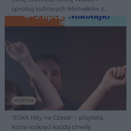
spróbuj kultowych Michałków z
Wawelu
MUZYKA
"ESKA Hity na Czasie" – playlista,
która rozkręci każdą chwilę