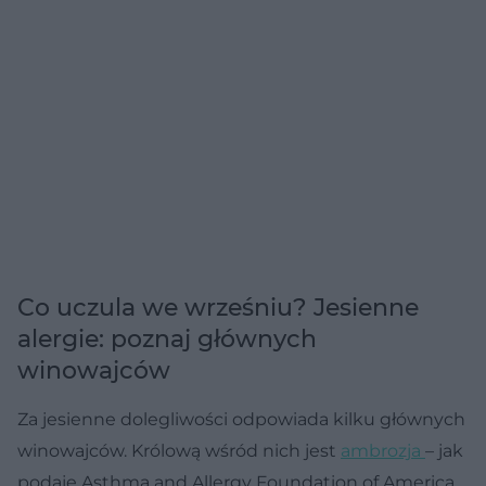
Co uczula we wrześniu? Jesienne
alergie: poznaj głównych
winowajców
Za jesienne dolegliwości odpowiada kilku głównych
winowajców. Królową wśród nich jest
ambrozja
– jak
podaje Asthma and Allergy Foundation of America,