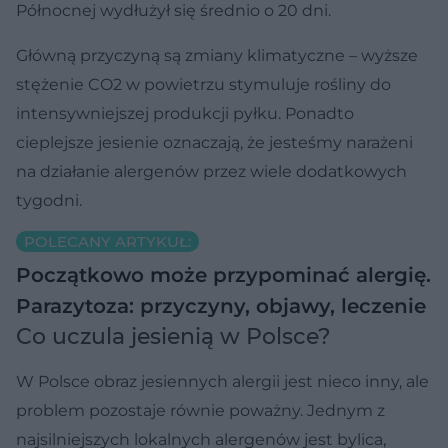
Północnej wydłużył się średnio o 20 dni.
Główną przyczyną są zmiany klimatyczne – wyższe
stężenie CO2 w powietrzu stymuluje rośliny do
intensywniejszej produkcji pyłku. Ponadto
cieplejsze jesienie oznaczają, że jesteśmy narażeni
na działanie alergenów przez wiele dodatkowych
tygodni.
POLECANY ARTYKUŁ:
Początkowo może przypominać alergię.
Parazytoza: przyczyny, objawy, leczenie
Co uczula jesienią w Polsce?
W Polsce obraz jesiennych alergii jest nieco inny, ale
problem pozostaje równie poważny. Jednym z
najsilniejszych lokalnych alergenów jest bylica,