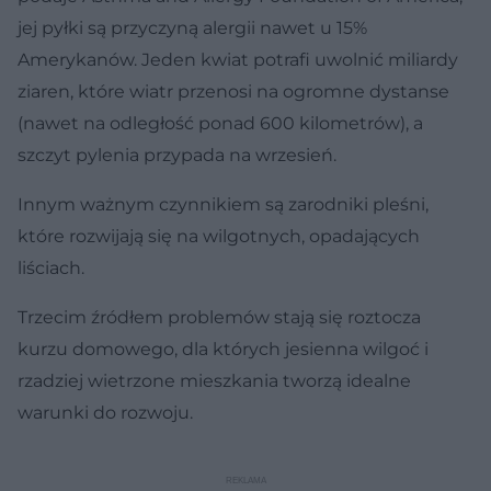
jej pyłki są przyczyną alergii nawet u 15%
Amerykanów. Jeden kwiat potrafi uwolnić miliardy
ziaren, które wiatr przenosi na ogromne dystanse
(nawet na odległość ponad 600 kilometrów), a
szczyt pylenia przypada na wrzesień.
Innym ważnym czynnikiem są zarodniki pleśni,
które rozwijają się na wilgotnych, opadających
liściach.
Trzecim źródłem problemów stają się roztocza
kurzu domowego, dla których jesienna wilgoć i
rzadziej wietrzone mieszkania tworzą idealne
warunki do rozwoju.