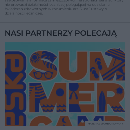
zastosowania informacji zamieszczonych na stronach serwisu, który
nie prowadzi działalności leczniczej polegającej na udzielaniu
świadczeń zdrowotnych w rozumieniu art. 3 ust 1 ustawy o
działalności leczniczej.
NASI PARTNERZY POLECAJĄ
MATERIAŁ SPONSOROWANY