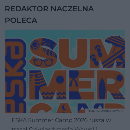
REDAKTOR NACZELNA
POLECA
MATERIAŁ SPONSOROWANY
ESKA Summer Camp 2026 rusza w
trasę! Odwiedź strefę Wawel i