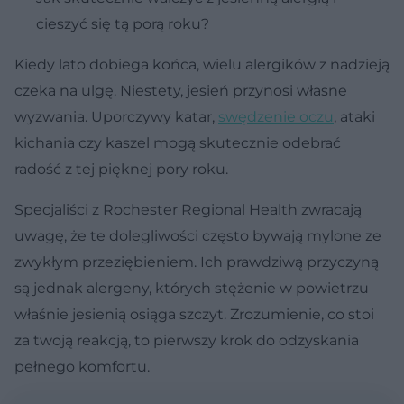
cieszyć się tą porą roku?
Kiedy lato dobiega końca, wielu alergików z nadzieją
czeka na ulgę. Niestety, jesień przynosi własne
wyzwania. Uporczywy katar,
swędzenie oczu
, ataki
kichania czy kaszel mogą skutecznie odebrać
radość z tej pięknej pory roku.
Specjaliści z Rochester Regional Health zwracają
uwagę, że te dolegliwości często bywają mylone ze
zwykłym przeziębieniem. Ich prawdziwą przyczyną
są jednak alergeny, których stężenie w powietrzu
właśnie jesienią osiąga szczyt. Zrozumienie, co stoi
za twoją reakcją, to pierwszy krok do odzyskania
pełnego komfortu.