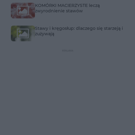
KOMÓRKI MACIERZYSTE leczą
zwyrodnienie stawów
Stawy i kręgosłup: dlaczego się starzeją i
zużywają