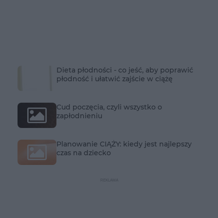
Dieta płodności - co jeść, aby poprawić
płodność i ułatwić zajście w ciążę
Cud poczęcia, czyli wszystko o
zapłodnieniu
Planowanie CIĄŻY: kiedy jest najlepszy
czas na dziecko