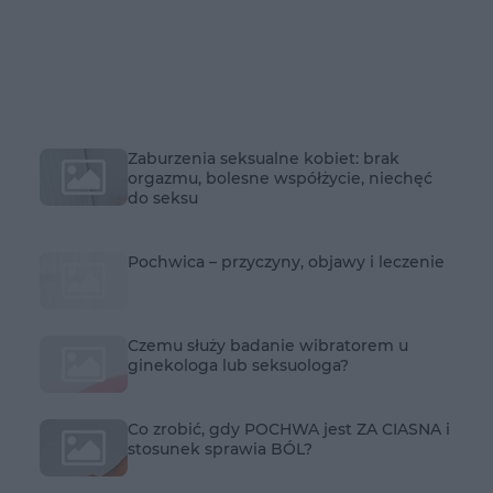
Zaburzenia seksualne kobiet: brak
orgazmu, bolesne współżycie, niechęć
do seksu
Pochwica – przyczyny, objawy i leczenie
Czemu służy badanie wibratorem u
ginekologa lub seksuologa?
Co zrobić, gdy POCHWA jest ZA CIASNA i
stosunek sprawia BÓL?