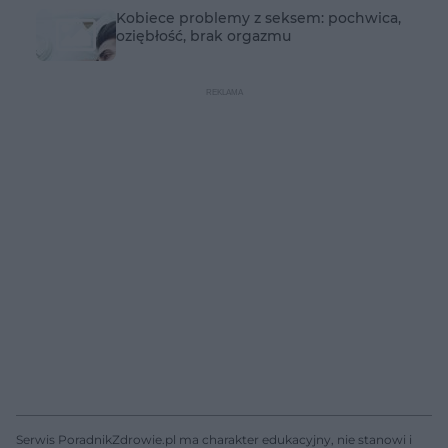
Kobiece problemy z seksem: pochwica,
oziębłość, brak orgazmu
Serwis PoradnikZdrowie.pl ma charakter edukacyjny, nie stanowi i