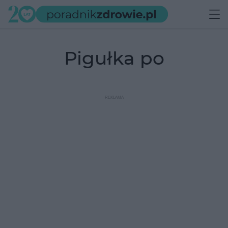
pigułka po