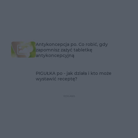
Antykoncepcja po. Co robić, gdy
zapomnisz zażyć tabletkę
antykoncepcyjną
PIGUŁKA po - jak działa i kto może
wystawić receptę?