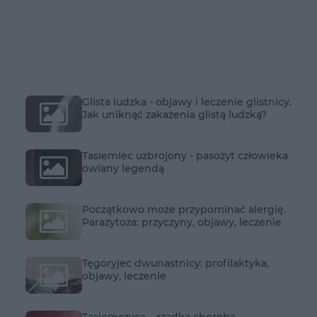
Glista ludzka - objawy i leczenie glistnicy.
Jak uniknąć zakażenia glistą ludzką?
Tasiemiec uzbrojony - pasożyt człowieka
owiany legendą
Początkowo może przypominać alergię.
Parazytoza: przyczyny, objawy, leczenie
Tęgoryjec dwunastnicy: profilaktyka,
objawy, leczenie