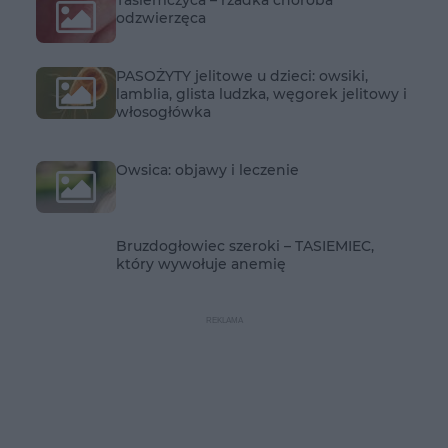
Tasiemczyca – rzadka choroba
odzwierzęca
PASOŻYTY jelitowe u dzieci: owsiki,
lamblia, glista ludzka, węgorek jelitowy i
włosogłówka
Owsica: objawy i leczenie
Bruzdogłowiec szeroki – TASIEMIEC,
który wywołuje anemię