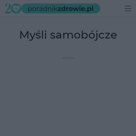
myśli samobójcze