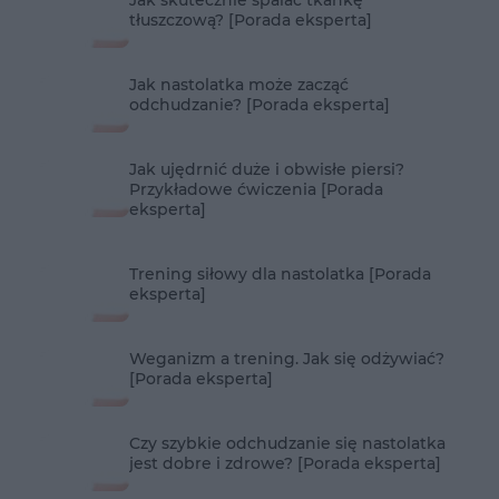
Jak skutecznie spalać tkankę
tłuszczową? [Porada eksperta]
Jak nastolatka może zacząć
odchudzanie? [Porada eksperta]
Jak ujędrnić duże i obwisłe piersi?
Przykładowe ćwiczenia [Porada
eksperta]
Trening siłowy dla nastolatka [Porada
eksperta]
Weganizm a trening. Jak się odżywiać?
[Porada eksperta]
Czy szybkie odchudzanie się nastolatka
jest dobre i zdrowe? [Porada eksperta]