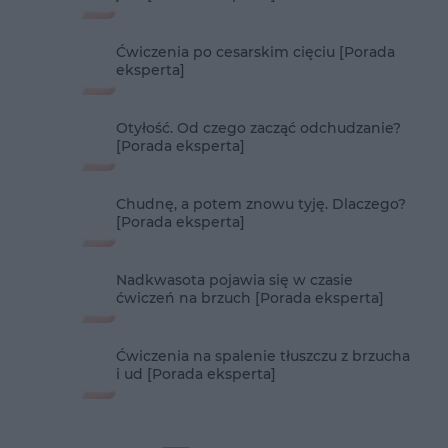
Ćwiczenia po cesarskim cięciu [Porada
eksperta]
Otyłość. Od czego zacząć odchudzanie?
[Porada eksperta]
Chudnę, a potem znowu tyję. Dlaczego?
[Porada eksperta]
Nadkwasota pojawia się w czasie
ćwiczeń na brzuch [Porada eksperta]
Ćwiczenia na spalenie tłuszczu z brzucha
i ud [Porada eksperta]