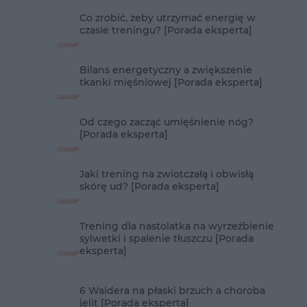
Co zrobić, żeby utrzymać energię w
czasie treningu? [Porada eksperta]
Bilans energetyczny a zwiększenie
tkanki mięśniowej [Porada eksperta]
Od czego zacząć umięśnienie nóg?
[Porada eksperta]
Jaki trening na zwiotczałą i obwisłą
skórę ud? [Porada eksperta]
Trening dla nastolatka na wyrzeźbienie
sylwetki i spalenie tłuszczu [Porada
eksperta]
6 Waidera na płaski brzuch a choroba
jelit [Porada eksperta]