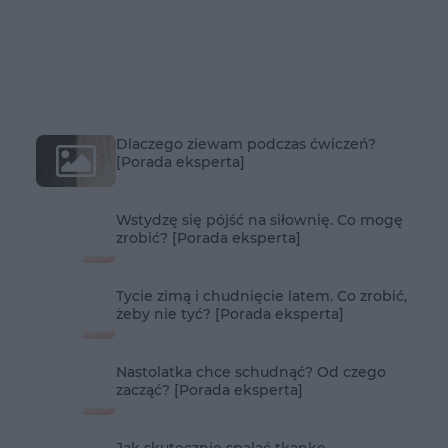
Dlaczego ziewam podczas ćwiczeń?
[Porada eksperta]
Wstydzę się pójść na siłownię. Co mogę
zrobić? [Porada eksperta]
Tycie zimą i chudnięcie latem. Co zrobić,
żeby nie tyć? [Porada eksperta]
Nastolatka chce schudnąć? Od czego
zacząć? [Porada eksperta]