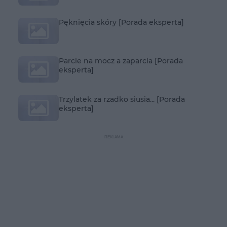
Pęknięcia skóry [Porada eksperta]
Parcie na mocz a zaparcia [Porada
eksperta]
Trzylatek za rzadko siusia... [Porada
eksperta]