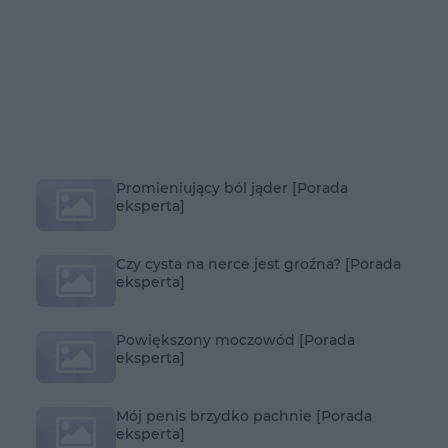
Promieniujący ból jąder [Porada
eksperta]
Czy cysta na nerce jest groźna? [Porada
eksperta]
Powiększony moczowód [Porada
eksperta]
Mój penis brzydko pachnie [Porada
eksperta]