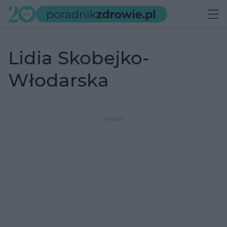
Lidia Skobejko-
Włodarska