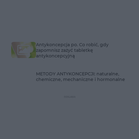
Antykoncepcja po. Co robić, gdy
zapomnisz zażyć tabletkę
antykoncepcyjną
METODY ANTYKONCEPCJI: naturalne,
chemiczne, mechaniczne i hormonalne