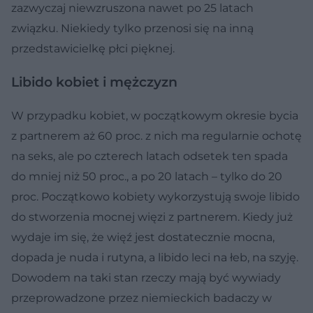
zazwyczaj niewzruszona nawet po 25 latach
związku. Niekiedy tylko przenosi się na inną
przedstawicielkę płci pięknej.
Libido kobiet i mężczyzn
W przypadku kobiet, w początkowym okresie bycia
z partnerem aż 60 proc. z nich ma regularnie ochotę
na seks, ale po czterech latach odsetek ten spada
do mniej niż 50 proc., a po 20 latach – tylko do 20
proc. Początkowo kobiety wykorzystują swoje libido
do stworzenia mocnej więzi z partnerem. Kiedy już
wydaje im się, że więź jest dostatecznie mocna,
dopada je nuda i rutyna, a libido leci na łeb, na szyję.
Dowodem na taki stan rzeczy mają być wywiady
przeprowadzone przez niemieckich badaczy w