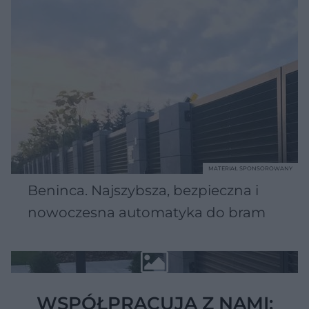
MATERIAŁ SPONSOROWANY
Beninca. Najszybsza, bezpieczna i
nowoczesna automatyka do bram
WSPÓŁPRACUJĄ Z NAMI: