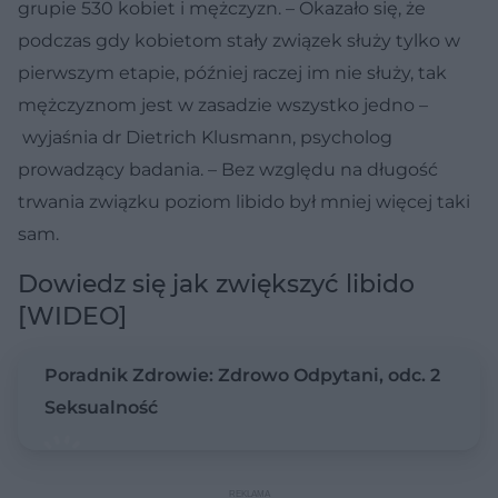
grupie 530 kobiet i mężczyzn. – Okazało się, że
podczas gdy kobietom stały związek służy tylko w
pierwszym etapie, później raczej im nie służy, tak
mężczyznom jest w zasadzie wszystko jedno –
wyjaśnia dr Dietrich Klusmann, psycholog
prowadzący badania. – Bez względu na długość
trwania związku poziom libido był mniej więcej taki
sam.
Dowiedz się jak zwiększyć libido
[WIDEO]
Poradnik Zdrowie: Zdrowo Odpytani, odc. 2
Seksualność