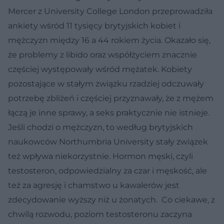
Mercer z University College London przeprowadziła
ankiety wśród 11 tysięcy brytyjskich kobiet i
mężczyzn między 16 a 44 rokiem życia. Okazało się,
że problemy z libido oraz współżyciem znacznie
częściej występowały wśród mężatek. Kobiety
pozostające w stałym związku rzadziej odczuwały
potrzebę zbliżeń i częściej przyznawały, że z mężem
łączą je inne sprawy, a seks praktycznie nie istnieje.
Jeśli chodzi o mężczyzn, to według brytyjskich
naukowców Northumbria University stały związek
też wpływa niekorzystnie. Hormon męski, czyli
testosteron, odpowiedzialny za czar i męskość, ale
też za agresję i chamstwo u kawalerów jest
zdecydowanie wyższy niż u żonatych. Co ciekawe, z
chwilą rozwodu, poziom testosteronu zaczyna