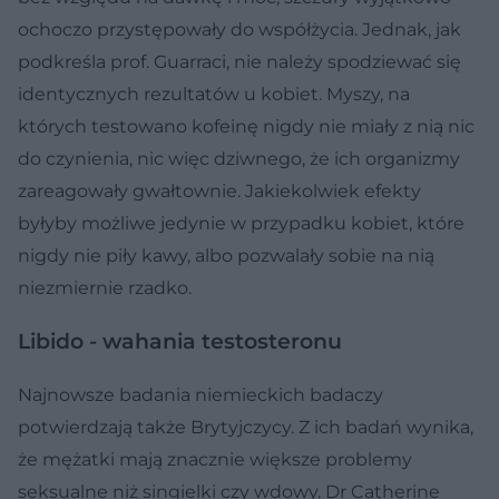
ochoczo przystępowały do współżycia. Jednak, jak
podkreśla prof. Guarraci, nie należy spodziewać się
identycznych rezultatów u kobiet. Myszy, na
których testowano kofeinę nigdy nie miały z nią nic
do czynienia, nic więc dziwnego, że ich organizmy
zareagowały gwałtownie. Jakiekolwiek efekty
byłyby możliwe jedynie w przypadku kobiet, które
nigdy nie piły kawy, albo pozwalały sobie na nią
niezmiernie rzadko.
Libido - wahania testosteronu
Najnowsze badania niemieckich badaczy
potwierdzają także Brytyjczycy. Z ich badań wynika,
że mężatki mają znacznie większe problemy
seksualne niż singielki czy wdowy. Dr Catherine