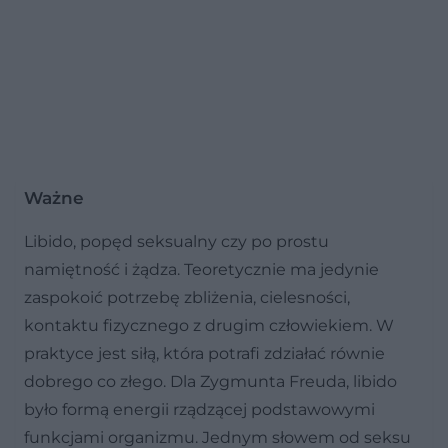
Ważne
Libido, popęd seksualny czy po prostu
namiętność i żądza. Teoretycznie ma jedynie
zaspokoić potrzebę zbliżenia, cielesności,
kontaktu fizycznego z drugim człowiekiem. W
praktyce jest siłą, która potrafi zdziałać równie
dobrego co złego. Dla Zygmunta Freuda, libido
było formą energii rządzącej podstawowymi
funkcjami organizmu. Jednym słowem od seksu