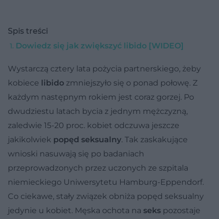
Spis treści
Dowiedz się jak zwiększyć libido [WIDEO]
Wystarczą cztery lata pożycia partnerskiego, żeby
kobiece
libido
zmniejszyło się o ponad połowę. Z
każdym następnym rokiem jest coraz gorzej. Po
dwudziestu latach bycia z jednym mężczyzną,
zaledwie 15-20 proc. kobiet odczuwa jeszcze
jakikolwiek
popęd seksualny
. Tak zaskakujące
wnioski nasuwają się po badaniach
przeprowadzonych przez uczonych ze szpitala
niemieckiego Uniwersytetu Hamburg-Eppendorf.
Co ciekawe, stały związek obniża popęd seksualny
jedynie u kobiet. Męska ochota na
seks
pozostaje