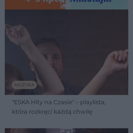
Wawelu
MUZYKA
"ESKA Hity na Czasie" – playlista,
która rozkręci każdą chwilę