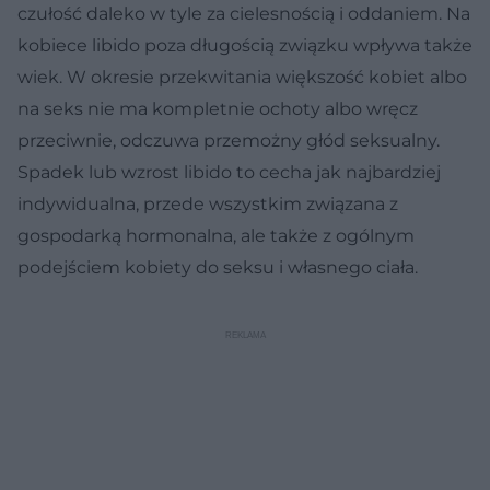
czułość daleko w tyle za cielesnością i oddaniem. Na
kobiece libido poza długością związku wpływa także
wiek. W okresie przekwitania większość kobiet albo
na seks nie ma kompletnie ochoty albo wręcz
przeciwnie, odczuwa przemożny głód seksualny.
Spadek lub wzrost libido to cecha jak najbardziej
indywidualna, przede wszystkim związana z
gospodarką hormonalna, ale także z ogólnym
podejściem kobiety do seksu i własnego ciała.