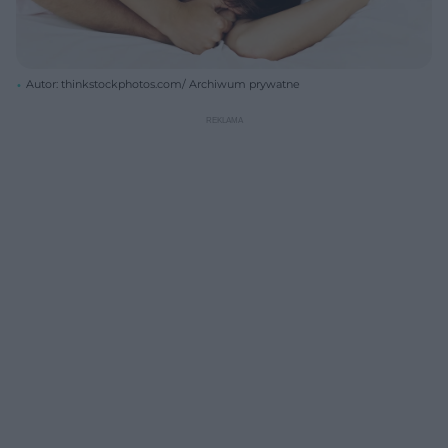
Autor: thinkstockphotos.com/ Archiwum prywatne