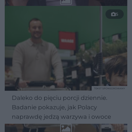
5
TEKST SPONSOROWANY
Daleko do pięciu porcji dziennie.
Badanie pokazuje, jak Polacy
naprawdę jedzą warzywa i owoce