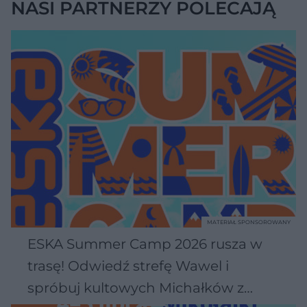
NASI PARTNERZY POLECAJĄ
MATERIAŁ SPONSOROWANY
ESKA Summer Camp 2026 rusza w
trasę! Odwiedź strefę Wawel i
spróbuj kultowych Michałków z