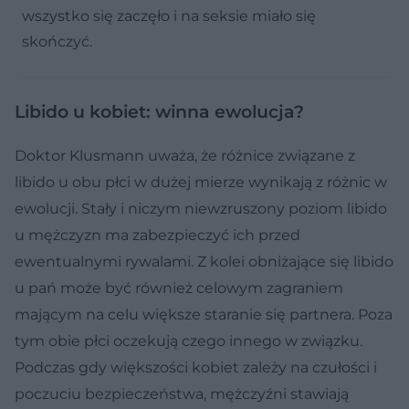
wszystko się zaczęło i na seksie miało się
skończyć.
Libido u kobiet: winna ewolucja?
Doktor Klusmann uważa, że różnice związane z
libido u obu płci w dużej mierze wynikają z różnic w
ewolucji. Stały i niczym niewzruszony poziom libido
u mężczyzn ma zabezpieczyć ich przed
ewentualnymi rywalami. Z kolei obniżające się libido
u pań może być również celowym zagraniem
mającym na celu większe staranie się partnera. Poza
tym obie płci oczekują czego innego w związku.
Podczas gdy większości kobiet zależy na czułości i
poczuciu bezpieczeństwa, mężczyźni stawiają