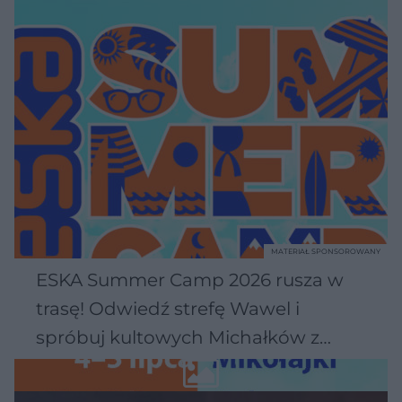
MATERIAŁ SPONSOROWANY
ESKA Summer Camp 2026 rusza w
trasę! Odwiedź strefę Wawel i
spróbuj kultowych Michałków z
Wawelu