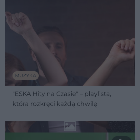
MUZYKA
"ESKA Hity na Czasie" – playlista,
która rozkręci każdą chwilę