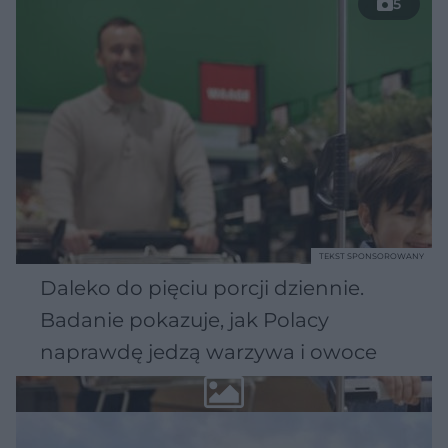
5
TEKST SPONSOROWANY
Daleko do pięciu porcji dziennie.
Badanie pokazuje, jak Polacy
naprawdę jedzą warzywa i owoce