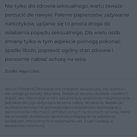
Nie tylko dla zdrowia seksualnego, warto zawsze
porzucić złe nawyki. Palenie papierosów, zażywanie
narkotyków, upijanie się to prosta droga do
osłabienia popędu seksualnego. Dla wielu osób
zmiany tylko w tym aspekcie pomogą pokonać
spadki libido, poprawić ogólny stan zdrowia i
ponownie nabrać ochotę na seks.
Źródło: Mayo Clinic
Serwis PoradnikZdrowie.pl ma charakter edukacyjny, nie stanowi i
nie zastępuje porady lekarskiej. Redakcja serwisu dokłada wszelkich
starań, aby informacje w nim zawarte były poprawne merytorycznie,
jednakże decyzja dotycząca leczenia należy do lekarza. Redakcja i
wydawca serwisu nie ponoszą odpowiedzialności wynikającej z
zastosowania informacji zamieszczonych na stronach serwisu, który
nie prowadzi działalności leczniczej polegającej na udzielaniu
świadczeń zdrowotnych w rozumieniu art. 3 ust 1 ustawy o
działalności leczniczej.