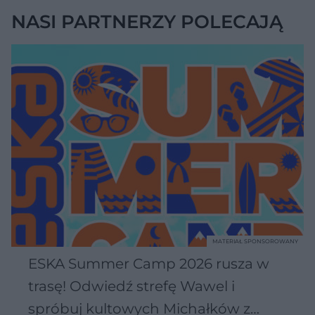
NASI PARTNERZY POLECAJĄ
MATERIAŁ SPONSOROWANY
ESKA Summer Camp 2026 rusza w
trasę! Odwiedź strefę Wawel i
spróbuj kultowych Michałków z