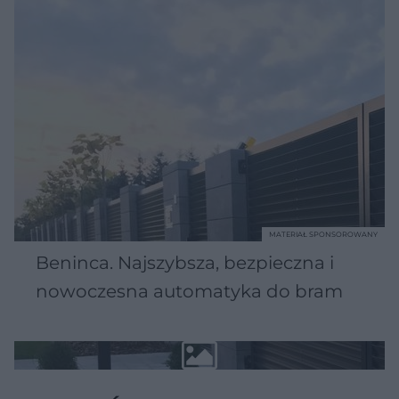
MATERIAŁ SPONSOROWANY
Beninca. Najszybsza, bezpieczna i
nowoczesna automatyka do bram