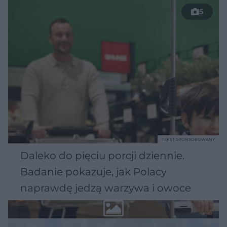
5
TEKST SPONSOROWANY
Daleko do pięciu porcji dziennie.
Badanie pokazuje, jak Polacy
naprawdę jedzą warzywa i owoce