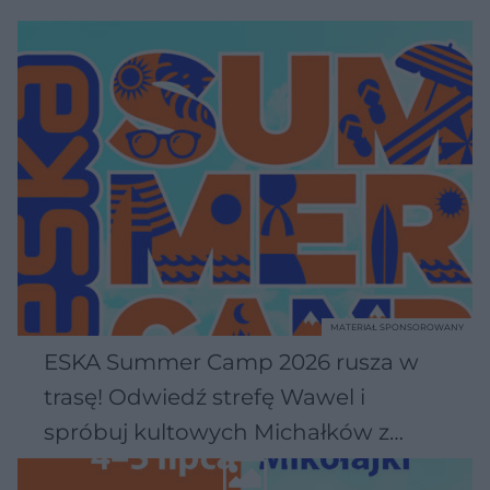
MATERIAŁ SPONSOROWANY
ESKA Summer Camp 2026 rusza w
trasę! Odwiedź strefę Wawel i
spróbuj kultowych Michałków z
Wawelu