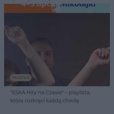
Wawelu
MUZYKA
"ESKA Hity na Czasie" – playlista,
która rozkręci każdą chwilę