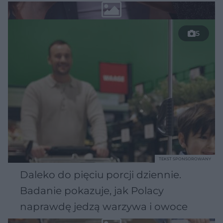
5
TEKST SPONSOROWANY
Daleko do pięciu porcji dziennie.
Badanie pokazuje, jak Polacy
naprawdę jedzą warzywa i owoce