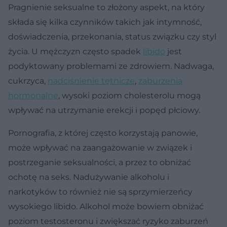
Pragnienie seksualne to złożony aspekt, na który
składa się kilka czynników takich jak intymność,
doświadczenia, przekonania, status związku czy styl
życia. U mężczyzn często spadek
libido
jest
podyktowany problemami ze zdrowiem. Nadwaga,
cukrzyca,
nadciśnienie tętnicze
,
zaburzenia
hormonalne
, wysoki poziom cholesterolu mogą
wpływać na utrzymanie erekcji i popęd płciowy.
Pornografia, z której często korzystają panowie,
może wpływać na zaangażowanie w związek i
postrzeganie seksualności, a przez to obniżać
ochotę na seks. Nadużywanie alkoholu i
narkotyków to również nie są sprzymierzeńcy
wysokiego libido. Alkohol może bowiem obniżać
poziom testosteronu i zwiększać ryzyko zaburzeń