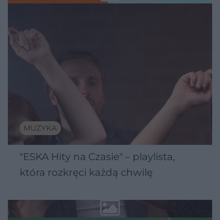
MUZYKA
"ESKA Hity na Czasie" – playlista,
która rozkręci każdą chwilę