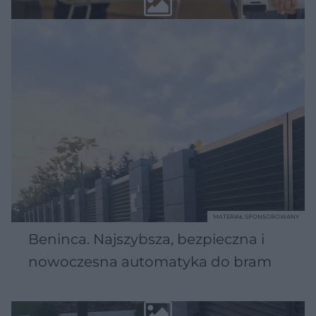
MATERIAŁ SPONSOROWANY
Beninca. Najszybsza, bezpieczna i
nowoczesna automatyka do bram