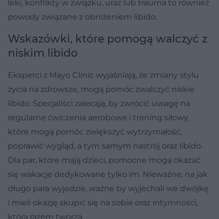
leki, konflikty w związku, uraz lub trauma to również
powody związane z obniżeniem libido.
Wskazówki, które pomogą walczyć z
niskim libido
Eksperci z Mayo Clinic wyjaśniają, że zmiany stylu
życia na zdrowsze, mogą pomóc zwalczyć niskie
libido. Specjaliści zalecają, by zwrócić uwagę na
regularne ćwiczenia aerobowe i trening siłowy,
które mogą pomóc zwiększyć wytrzymałość,
poprawić wygląd, a tym samym nastrój oraz libido.
Dla par, które mają dzieci, pomocne mogą okazać
się wakacje dedykowane tylko im. Nieważne, na jak
długo para wyjedzie, ważne by wyjechali we dwójkę
i mieli okazję skupić się na sobie oraz intymności,
którą razem tworzą.