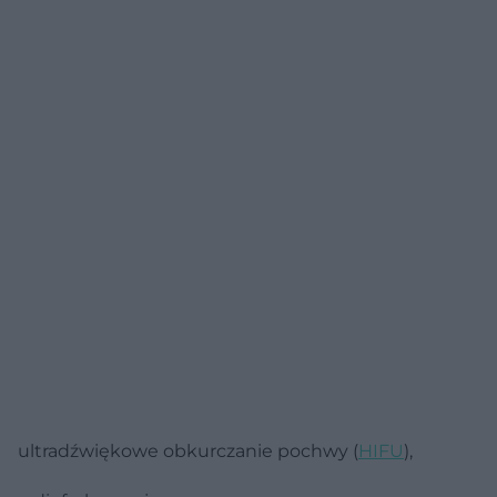
ultradźwiękowe obkurczanie pochwy (
HIFU
),