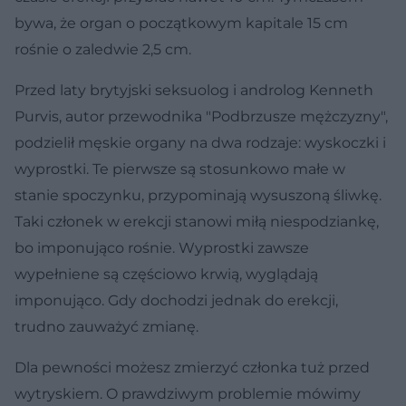
bywa, że organ o początkowym kapitale 15 cm
rośnie o zaledwie 2,5 cm.
Przed laty brytyjski seksuolog i androlog Kenneth
Purvis, autor przewodnika "Podbrzusze mężczyzny",
podzielił męskie organy na dwa rodzaje: wyskoczki i
wyprostki. Te pierwsze są stosunkowo małe w
stanie spoczynku, przypominają wysuszoną śliwkę.
Taki członek w erekcji stanowi miłą niespodziankę,
bo imponująco rośnie. Wyprostki zawsze
wypełniene są częściowo krwią, wyglądają
imponująco. Gdy dochodzi jednak do erekcji,
trudno zauważyć zmianę.
Dla pewności możesz zmierzyć członka tuż przed
wytryskiem. O prawdziwym problemie mówimy