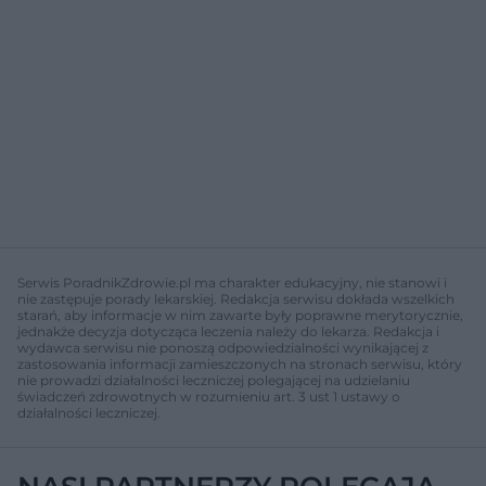
Serwis PoradnikZdrowie.pl ma charakter edukacyjny, nie stanowi i
nie zastępuje porady lekarskiej. Redakcja serwisu dokłada wszelkich
starań, aby informacje w nim zawarte były poprawne merytorycznie,
jednakże decyzja dotycząca leczenia należy do lekarza. Redakcja i
wydawca serwisu nie ponoszą odpowiedzialności wynikającej z
zastosowania informacji zamieszczonych na stronach serwisu, który
nie prowadzi działalności leczniczej polegającej na udzielaniu
świadczeń zdrowotnych w rozumieniu art. 3 ust 1 ustawy o
działalności leczniczej.