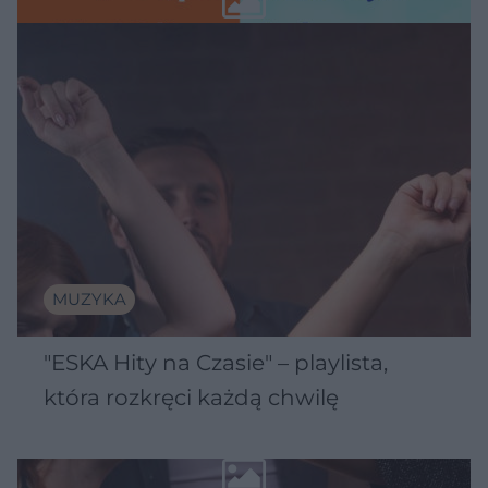
MUZYKA
"ESKA Hity na Czasie" – playlista,
która rozkręci każdą chwilę