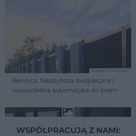
MATERIAŁ SPONSOROWANY
Beninca. Najszybsza, bezpieczna i
nowoczesna automatyka do bram
WSPÓŁPRACUJĄ Z NAMI: