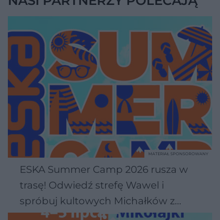
NASI PARTNERZY POLECAJĄ
MATERIAŁ SPONSOROWANY
ESKA Summer Camp 2026 rusza w
trasę! Odwiedź strefę Wawel i
spróbuj kultowych Michałków z
Wawelu