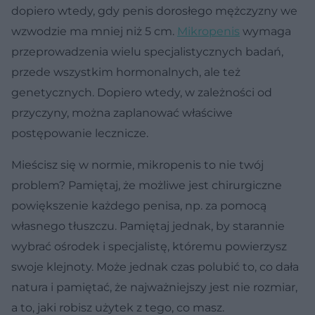
dopiero wtedy, gdy penis dorosłego mężczyzny we
wzwodzie ma mniej niż 5 cm.
Mikropenis
wymaga
przeprowadzenia wielu specjalistycznych badań,
przede wszystkim hormonalnych, ale też
genetycznych. Dopiero wtedy, w zależności od
przyczyny, można zaplanować właściwe
postępowanie lecznicze.
Mieścisz się w normie, mikropenis to nie twój
problem? Pamiętaj, że możliwe jest chirurgiczne
powiększenie każdego penisa, np. za pomocą
własnego tłuszczu. Pamiętaj jednak, by starannie
wybrać ośrodek i specjalistę, któremu powierzysz
swoje klejnoty. Może jednak czas polubić to, co dała
natura i pamiętać, że najważniejszy jest nie rozmiar,
a to, jaki robisz użytek z tego, co masz.