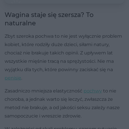
Wagina staje się szersza? To
naturalne
Zbyt szeroka pochwa to nie jest wyłącznie problem
kobiet, które rodziły duże dzieci, siłami natury,
chociaż nie brakuje takich opinii. Z upływem lat
wszystkie mięśnie tracą na sprężystości. Nie ma
wyjątku dla tych, które powinny zaciskać się na
penisie
.
Zasadniczo mniejsza elastyczność
pochwy
to nie
choroba, a jednak warto się leczyć, zwłaszcza że
metod nie brakuje, a od jakości seksu zależy nasze
samopoczucie i wreszcie zdrowie.
W zależności od skali problemu, czasem sytuację