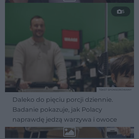
5
TEKST SPONSOROWANY
Daleko do pięciu porcji dziennie.
Badanie pokazuje, jak Polacy
naprawdę jedzą warzywa i owoce