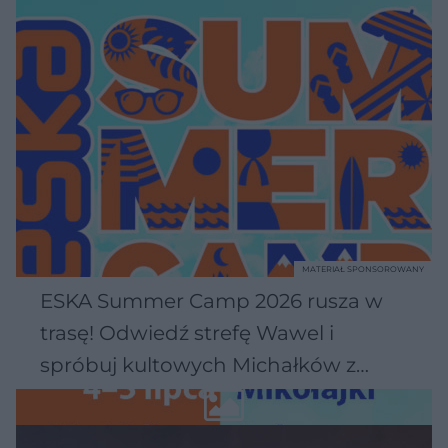
MATERIAŁ SPONSOROWANY
ESKA Summer Camp 2026 rusza w
trasę! Odwiedź strefę Wawel i
spróbuj kultowych Michałków z
Wawelu