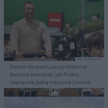
TEKST SPONSOROWANY
Daleko do pięciu porcji dziennie.
Badanie pokazuje, jak Polacy
naprawdę jedzą warzywa i owoce