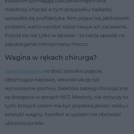
kobietom pomagają ćwiczenia mięśni dna
miednicy, chociaż w tym przypadku najlepiej
sprawdza się profilaktyka. Nim pojawi się jakikolwiek
problem, warto wyrobić sobie nawyk ich zaciskania.
Przyda się nie tylko w alkowie - to także sposób na
zapobieganie nietrzymaniu moczu.
Wagina w rękach chirurga?
Waginoplastyka
to dość szerokie pojęcie,
obejmujące naprawę, rekonstrukcję lub
wytworzenie pochwy. Niektóre zabiegi chirurgiczne
są dostępne w ramach NFZ. Niestety, nie dotyczy to
tych, których celem ma być poprawa jakości seksu i
estetyki waginy. Komfort w sypialni nie obchodzi
ubezpieczyciela.