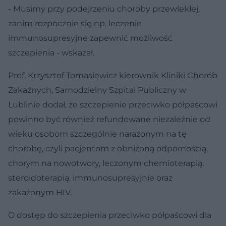
- Musimy przy podejrzeniu choroby przewlekłej,
zanim rozpocznie się np. leczenie
immunosupresyjne zapewnić możliwość
szczepienia - wskazał.
Prof. Krzysztof Tomasiewicz kierownik Kliniki Chorób
Zakaźnych, Samodzielny Szpital Publiczny w
Lublinie dodał, że szczepienie przeciwko półpaścowi
powinno być również refundowane niezależnie od
wieku osobom szczególnie narażonym na tę
chorobę, czyli pacjentom z obniżoną odpornością,
chorym na nowotwory, leczonym chemioterapią,
steroidoterapią, immunosupresyjnie oraz
zakażonym HIV.
O dostęp do szczepienia przeciwko półpaścowi dla