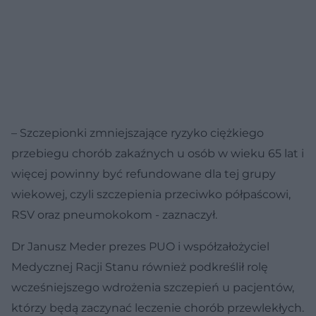
– Szczepionki zmniejszające ryzyko ciężkiego
przebiegu chorób zakaźnych u osób w wieku 65 lat i
więcej powinny być refundowane dla tej grupy
wiekowej, czyli szczepienia przeciwko półpaścowi,
RSV oraz pneumokokom - zaznaczył.
Dr Janusz Meder prezes PUO i współzałożyciel
Medycznej Racji Stanu również podkreślił rolę
wcześniejszego wdrożenia szczepień u pacjentów,
którzy będą zaczynać leczenie chorób przewlekłych.