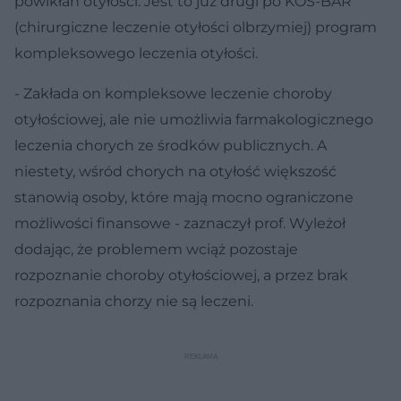
powikłań otyłości. Jest to już drugi po KOS-BAR
(chirurgiczne leczenie otyłości olbrzymiej) program
kompleksowego leczenia otyłości.
- Zakłada on kompleksowe leczenie choroby
otyłościowej, ale nie umożliwia farmakologicznego
leczenia chorych ze środków publicznych. A
niestety, wśród chorych na otyłość większość
stanowią osoby, które mają mocno ograniczone
możliwości finansowe - zaznaczył prof. Wyleżoł
dodając, że problemem wciąż pozostaje
rozpoznanie choroby otyłościowej, a przez brak
rozpoznania chorzy nie są leczeni.