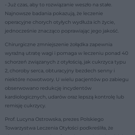
- Już czas, aby to rozwiązanie weszło na stałe.
Najnowsze badania pokazują, że leczenie
operacyjne chorych otyłych wydłuża ich życie,
jednocześnie znacząco poprawiając jego jakość.
Chirurgiczne zmniejszenie żołądka zapewnia
wyraźną utratę wagi i pomaga w leczeniu ponad 40
schorzeń związanych z otyłością, jak cukrzyca typu
2, choroby serca, obturacyjny bezdech senny i
niektóre nowotwory. U wielu pacjentów po zabiegu
obserwowano redukcję incydentów
kardiologicznych, udarów oraz lepszą kontrolę lub
remisję cukrzycy.
Prof. Lucyna Ostrowska, prezes Polskiego
Towarzystwa Leczenia Otyłości podkreśliła, że