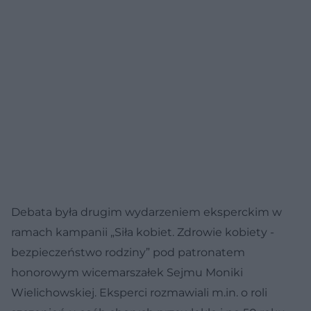
Debata była drugim wydarzeniem eksperckim w
ramach kampanii „Siła kobiet. Zdrowie kobiety -
bezpieczeństwo rodziny” pod patronatem
honorowym wicemarszałek Sejmu Moniki
Wielichowskiej. Eksperci rozmawiali m.in. o roli