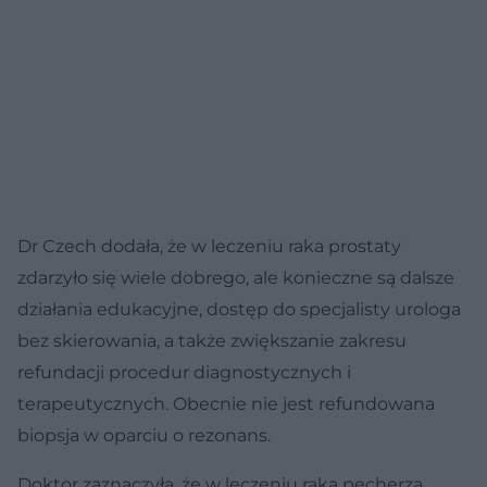
Dr Czech dodała, że w leczeniu raka prostaty
zdarzyło się wiele dobrego, ale konieczne są dalsze
działania edukacyjne, dostęp do specjalisty urologa
bez skierowania, a także zwiększanie zakresu
refundacji procedur diagnostycznych i
terapeutycznych. Obecnie nie jest refundowana
biopsja w oparciu o rezonans.
Doktor zaznaczyła, że w leczeniu raka pęcherza