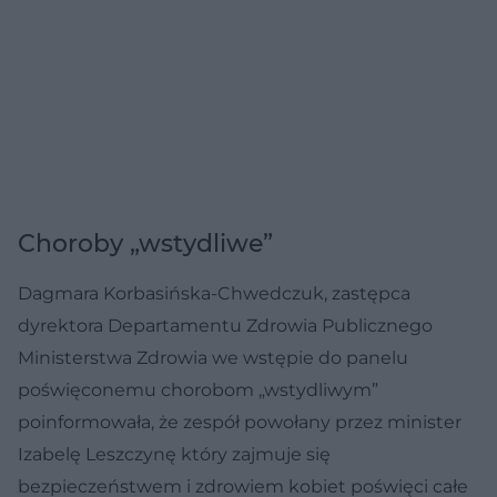
Choroby „wstydliwe”
Dagmara Korbasińska-Chwedczuk, zastępca
dyrektora Departamentu Zdrowia Publicznego
Ministerstwa Zdrowia we wstępie do panelu
poświęconemu chorobom „wstydliwym”
poinformowała, że zespół powołany przez minister
Izabelę Leszczynę który zajmuje się
bezpieczeństwem i zdrowiem kobiet poświęci całe