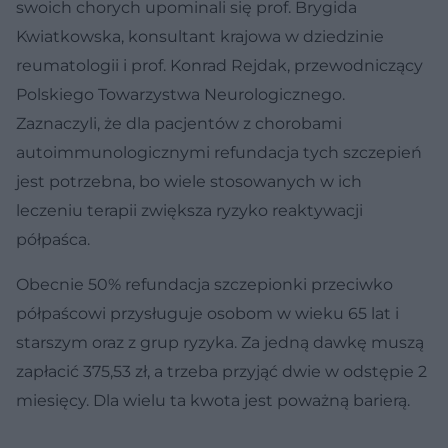
swoich chorych upominali się prof. Brygida
Kwiatkowska, konsultant krajowa w dziedzinie
reumatologii i prof. Konrad Rejdak, przewodniczący
Polskiego Towarzystwa Neurologicznego.
Zaznaczyli, że dla pacjentów z chorobami
autoimmunologicznymi refundacja tych szczepień
jest potrzebna, bo wiele stosowanych w ich
leczeniu terapii zwiększa ryzyko reaktywacji
półpaśca.
Obecnie 50% refundacja szczepionki przeciwko
półpaścowi przysługuje osobom w wieku 65 lat i
starszym oraz z grup ryzyka. Za jedną dawkę muszą
zapłacić 375,53 zł, a trzeba przyjąć dwie w odstępie 2
miesięcy. Dla wielu ta kwota jest poważną barierą.