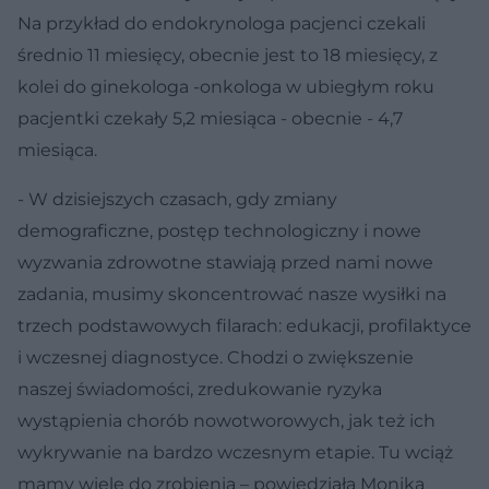
Na przykład do endokrynologa pacjenci czekali
średnio 11 miesięcy, obecnie jest to 18 miesięcy, z
kolei do ginekologa -onkologa w ubiegłym roku
pacjentki czekały 5,2 miesiąca - obecnie - 4,7
miesiąca.
- W dzisiejszych czasach, gdy zmiany
demograficzne, postęp technologiczny i nowe
wyzwania zdrowotne stawiają przed nami nowe
zadania, musimy skoncentrować nasze wysiłki na
trzech podstawowych filarach: edukacji, profilaktyce
i wczesnej diagnostyce. Chodzi o zwiększenie
naszej świadomości, zredukowanie ryzyka
wystąpienia chorób nowotworowych, jak też ich
wykrywanie na bardzo wczesnym etapie. Tu wciąż
mamy wiele do zrobienia – powiedziała Monika