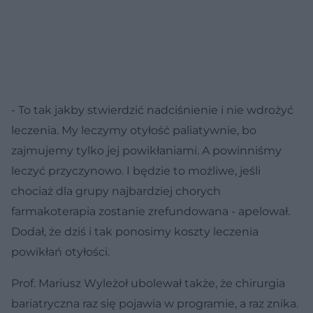
- To tak jakby stwierdzić nadciśnienie i nie wdrożyć
leczenia. My leczymy otyłość paliatywnie, bo
zajmujemy tylko jej powikłaniami. A powinniśmy
leczyć przyczynowo. I będzie to możliwe, jeśli
chociaż dla grupy najbardziej chorych
farmakoterapia zostanie zrefundowana - apelował.
Dodał, że dziś i tak ponosimy koszty leczenia
powikłań otyłości.
Prof. Mariusz Wyleżoł ubolewał także, że chirurgia
bariatryczna raz się pojawia w programie, a raz znika.