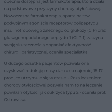
obecnie dostępna jest farmakoterapia, która działa
na podstawowe przyczyny choroby otyłościowej.
Nowoczesna farmakoterapia, oparta na tzw.
podwójnym agoniście receptorów polipeptydu
insulinotropowego zależnego od glukozy (GIP) oraz
glukagonopodobnego peptydu-1 (GLP-1), zaczyna
swoją skutecznością doganiać efektywność
chirurgii bariatrycznej, oceniła specjalistka.
U dużego odsetka pacjentów pozwala ona
uzyskiwać redukcję masy ciała o co najmniej 15-17
proc., co utrzymuje się w czasie. - Poza leczeniem
choroby otyłościowej pozwala nam to na leczenie
powikłań otyłości, jak cukrzyca typu 2 - oceniła prof.
Ostrowska.