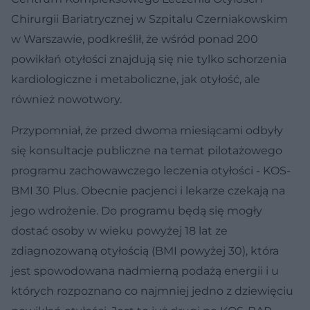
Chirurgii Bariatrycznej w Szpitalu Czerniakowskim
w Warszawie, podkreślił, że wśród ponad 200
powikłań otyłości znajdują się nie tylko schorzenia
kardiologiczne i metaboliczne, jak otyłość, ale
również nowotwory.
Przypomniał, że przed dwoma miesiącami odbyły
się konsultacje publiczne na temat pilotażowego
programu zachowawczego leczenia otyłości - KOS-
BMI 30 Plus. Obecnie pacjenci i lekarze czekają na
jego wdrożenie. Do programu będą się mogły
dostać osoby w wieku powyżej 18 lat ze
zdiagnozowaną otyłością (BMI powyżej 30), która
jest spowodowana nadmierną podażą energii i u
których rozpoznano co najmniej jedno z dziewięciu