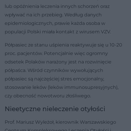
lub opóźnienia leczenia innych schorzeń oraz
wpływać na ich przebieg. Według danych
epidemiologicznych, prawie każda osoba w
populacji Polski miała kontakt z wirusem VZV.
Półpasiec ze stanu uśpienia reaktywuje się u 10-20
proc. pacjentów. Potencjalnie więc ogromny
odsetek Polaków narażony jest na rozwinięcie
półpaśca. Wśród czynników wywołujących
półpasiec są najczęściej stres emocjonalny,
stosowanie leków (leków immunosupresyjnych),
czy obecność nowotworu złośliwego.
Nieetyczne nieleczenie otyłości
Prof. Mariusz Wyleżoł, kierownik Warszawskiego
Centrum Kompleksowego Leczenia Otyłości i