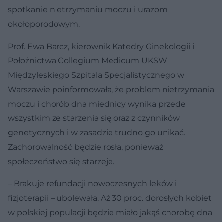
spotkanie nietrzymaniu moczu i urazom
okołoporodowym.
Prof. Ewa Barcz, kierownik Katedry Ginekologii i
Położnictwa Collegium Medicum UKSW
Międzyleskiego Szpitala Specjalistycznego w
Warszawie poinformowała, że problem nietrzymania
moczu i chorób dna miednicy wynika przede
wszystkim ze starzenia się oraz z czynników
genetycznych i w zasadzie trudno go unikać.
Zachorowalność będzie rosła, ponieważ
społeczeństwo się starzeje.
– Brakuje refundacji nowoczesnych leków i
fizjoterapii – ubolewała. Aż 30 proc. dorosłych kobiet
w polskiej populacji będzie miało jakąś chorobę dna