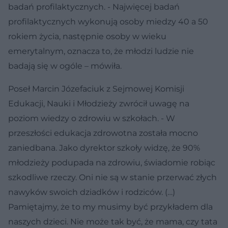
badań profilaktycznych. - Najwięcej badań
profilaktycznych wykonują osoby miedzy 40 a 50
rokiem życia, następnie osoby w wieku
emerytalnym, oznacza to, że młodzi ludzie nie
badają się w ogóle – mówiła.
Poseł Marcin Józefaciuk z Sejmowej Komisji
Edukacji, Nauki i Młodzieży zwrócił uwagę na
poziom wiedzy o zdrowiu w szkołach. - W
przeszłości edukacja zdrowotna została mocno
zaniedbana. Jako dyrektor szkoły widzę, że 90%
młodzieży podupada na zdrowiu, świadomie robiąc
szkodliwe rzeczy. Oni nie są w stanie przerwać złych
nawyków swoich dziadków i rodziców. (…)
Pamiętajmy, że to my musimy być przykładem dla
naszych dzieci. Nie może tak być, że mama, czy tata