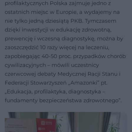
profilaktycznych Polska zajmuje jedno z
ostatnich miejsc w Europie, a wydajemy na
nie tylko jedną dziesiątą PKB. Tymczasem
dzięki inwestycji w edukację zdrowotną,
prewencję i wczesną diagnostykę, można by
zaoszczędzić 10 razy więcej na leczeniu,
zapobiegając 40-50 proc. przypadków chorób
cywilizacyjnych – mówili uczestnicy
czerwcowej debaty Medycznej Racji Stanu i
Federacji Stowarzyszeń „Amazonki” pt.
„Edukacja, profilaktyka, diagnostyka –
fundamenty bezpieczeństwa zdrowotnego”.