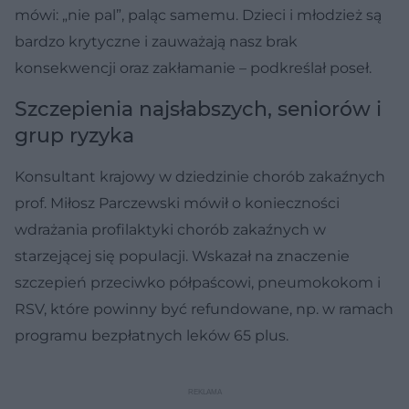
mówi: „nie pal”, paląc samemu. Dzieci i młodzież są
bardzo krytyczne i zauważają nasz brak
konsekwencji oraz zakłamanie – podkreślał poseł.
Szczepienia najsłabszych, seniorów i
grup ryzyka
Konsultant krajowy w dziedzinie chorób zakaźnych
prof. Miłosz Parczewski mówił o konieczności
wdrażania profilaktyki chorób zakaźnych w
starzejącej się populacji. Wskazał na znaczenie
szczepień przeciwko półpaścowi, pneumokokom i
RSV, które powinny być refundowane, np. w ramach
programu bezpłatnych leków 65 plus.