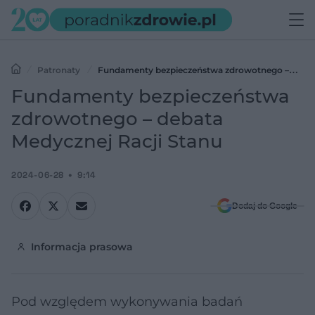
Patronaty
Fundamenty bezpieczeństwa zdrowotnego –
debata Medycznej Racji Stanu
Fundamenty bezpieczeństwa
zdrowotnego – debata
Medycznej Racji Stanu
2024-06-28
9:14
Dodaj do Google
Informacja prasowa
Pod względem wykonywania badań