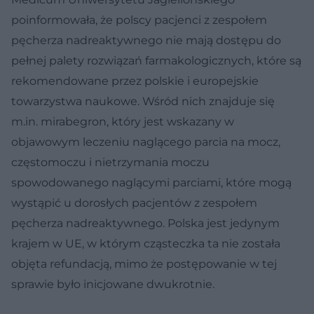
poinformowała, że polscy pacjenci z zespołem
pęcherza nadreaktywnego nie mają dostępu do
pełnej palety rozwiązań farmakologicznych, które są
rekomendowane przez polskie i europejskie
towarzystwa naukowe. Wśród nich znajduje się
m.in. mirabegron, który jest wskazany w
objawowym leczeniu naglącego parcia na mocz,
częstomoczu i nietrzymania moczu
spowodowanego naglącymi parciami, które mogą
wystąpić u dorosłych pacjentów z zespołem
pęcherza nadreaktywnego. Polska jest jedynym
krajem w UE, w którym cząsteczka ta nie została
objęta refundacją, mimo że postępowanie w tej
sprawie było inicjowane dwukrotnie.