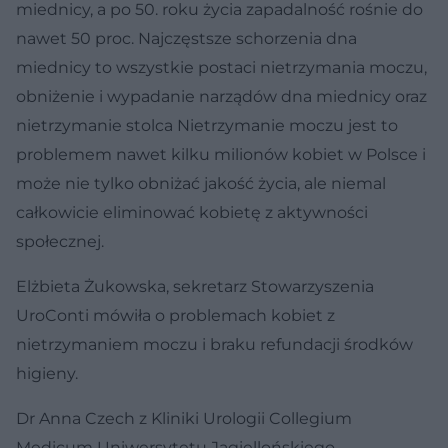
miednicy, a po 50. roku życia zapadalność rośnie do
nawet 50 proc. Najczęstsze schorzenia dna
miednicy to wszystkie postaci nietrzymania moczu,
obniżenie i wypadanie narządów dna miednicy oraz
nietrzymanie stolca Nietrzymanie moczu jest to
problemem nawet kilku milionów kobiet w Polsce i
może nie tylko obniżać jakość życia, ale niemal
całkowicie eliminować kobietę z aktywności
społecznej.
Elżbieta Żukowska, sekretarz Stowarzyszenia
UroConti mówiła o problemach kobiet z
nietrzymaniem moczu i braku refundacji środków
higieny.
Dr Anna Czech z Kliniki Urologii Collegium
Medicum Uniwersytetu Jagiellońskiego