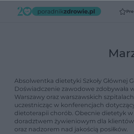
Pr
Mar
Absolwentka dietetyki Szkoły Głównej 
Doświadczenie zawodowe zdobywała w p
Warszawy oraz warszawskich szpitalach d
uczestnicząc w konferencjach dotyczący
dietoterapii chorób. Obecnie dietetyk w
doradztwem żywieniowym dla klientów
oraz nadzorem nad jakością posiłków.