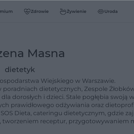
emium
Zdrowie
Żywienie
Uroda
zena Masna
dietetyk
Gospodarstwa Wiejskiego w Warszawie.
oradniach dietetycznych, Zespole Żłobków 
la dorosłych i dzieci. Stale pogłębia swoją w
ch prawidłowego odżywiania oraz dietoprofil
 SOS Dieta, cateringu dietetycznym, gdzie za
, tworzeniem receptur, przygotowywaniem