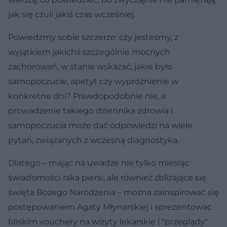
jak się czuli jakiś czas wcześniej.
Powiedzmy sobie szczerze: czy jesteśmy, z
wyjątkiem jakichś szczególnie mocnych
zachorowań, w stanie wskazać, jakie było
samopoczucie, apetyt czy wypróżnienie w
konkretne dni? Prawdopodobnie nie, a
prowadzenie takiego dziennika zdrowia i
samopoczucia może dać odpowiedzi na wiele
pytań, związanych z wczesną diagnostyką.
Dlatego – mając na uwadze nie tylko miesiąc
świadomości raka piersi, ale również zbliżające się
święta Bożego Narodzenia – można zainspirować się
postępowaniem Agaty Młynarskiej i sprezentować
bliskim vouchery na wizyty lekarskie i "przeglądy"