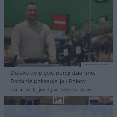
TEKST SPONSOROWANY
Daleko do pięciu porcji dziennie.
Badanie pokazuje, jak Polacy
naprawdę jedzą warzywa i owoce