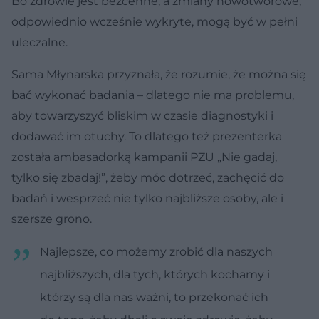
Bo zdrowie jest bezcenne, a zmiany nowotworowe,
odpowiednio wcześnie wykryte, mogą być w pełni
uleczalne.
Sama Młynarska przyznała, że rozumie, że można się
bać wykonać badania – dlatego nie ma problemu,
aby towarzyszyć bliskim w czasie diagnostyki i
dodawać im otuchy. To dlatego też prezenterka
została ambasadorką kampanii PZU „Nie gadaj,
tylko się zbadaj!”, żeby móc dotrzeć, zachęcić do
badań i wesprzeć nie tylko najbliższe osoby, ale i
szersze grono.
Najlepsze, co możemy zrobić dla naszych
najbliższych, dla tych, których kochamy i
którzy są dla nas ważni, to przekonać ich