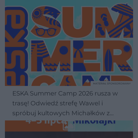
MATERIAŁ SPONSOROWANY
ESKA Summer Camp 2026 rusza w
trasę! Odwiedź strefę Wawel i
spróbuj kultowych Michałków z
Wawelu