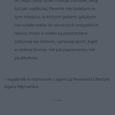
do tego, żeby dbali o swoje zdrowie, żeby
żyli jak najdłużej. Pewnie nie byłabym w
tym miejscu, w którym jestem, gdybym
nie wzięła sobie do serca tych wszystkich
rzeczy, które w kółko są powtarzane:
odżywiaj się zdrowo, uprawiaj sport, bądź
w dobrej formie, nie pal papierosów, nie
pij alkoholu
– wyjaśniła w rozmowie z agencją Newseria Lifestyle
Agata Młynarska.