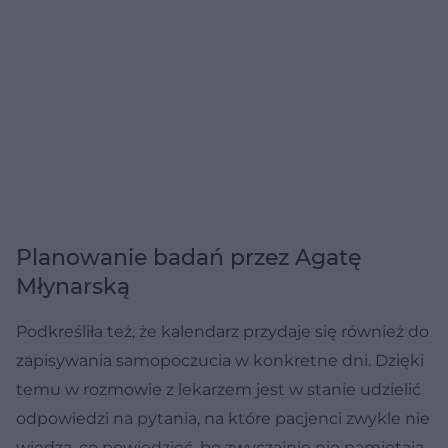
Planowanie badań przez Agatę
Młynarską
Podkreśliła też, że kalendarz przydaje się również do
zapisywania samopoczucia w konkretne dni. Dzięki
temu w rozmowie z lekarzem jest w stanie udzielić
odpowiedzi na pytania, na które pacjenci zwykle nie
wiedzą, co powiedzieć, bo zwyczajnie nie pamiętają,