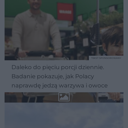
TEKST SPONSOROWANY
Daleko do pięciu porcji dziennie.
Badanie pokazuje, jak Polacy
naprawdę jedzą warzywa i owoce