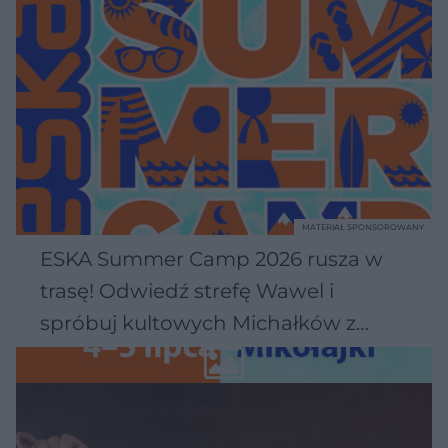
MATERIAŁ SPONSOROWANY
ESKA Summer Camp 2026 rusza w
trasę! Odwiedź strefę Wawel i
spróbuj kultowych Michałków z
Wawelu