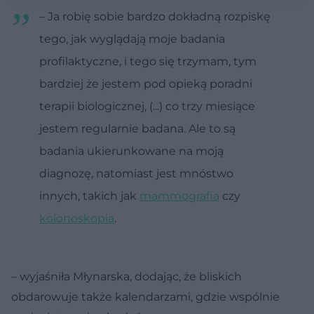
– Ja robię sobie bardzo dokładną rozpiskę
tego, jak wyglądają moje badania
profilaktyczne, i tego się trzymam, tym
bardziej że jestem pod opieką poradni
terapii biologicznej, (...) co trzy miesiące
jestem regularnie badana. Ale to są
badania ukierunkowane na moją
diagnozę, natomiast jest mnóstwo
innych, takich jak
mammografia
czy
kolonoskopia
.
– wyjaśniła Młynarska, dodając, że bliskich
obdarowuje także kalendarzami, gdzie wspólnie