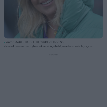
Autor: MAREK KUDELSKI / SUPER EXPRESS
Zamiast prezentu wizyta u lekarza? Agata Młynarska zdradziła, czym
obdarowuje bliskich