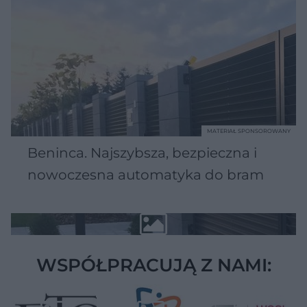
MATERIAŁ SPONSOROWANY
Beninca. Najszybsza, bezpieczna i
nowoczesna automatyka do bram
WSPÓŁPRACUJĄ Z NAMI: