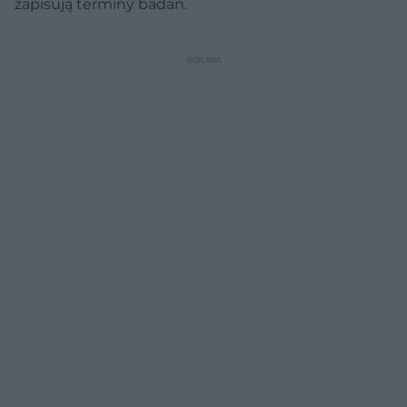
zapisują terminy badań.