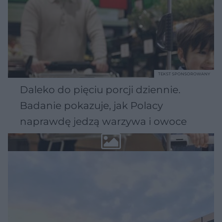
TEKST SPONSOROWANY
Daleko do pięciu porcji dziennie.
Badanie pokazuje, jak Polacy
naprawdę jedzą warzywa i owoce