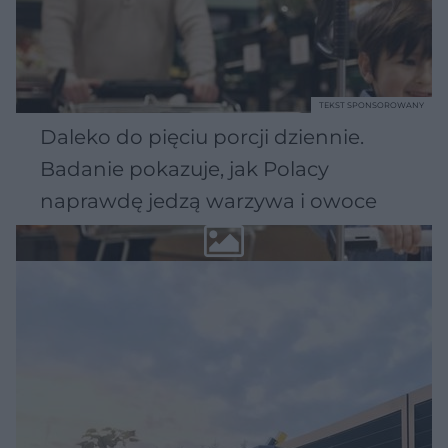
TEKST SPONSOROWANY
Daleko do pięciu porcji dziennie.
Badanie pokazuje, jak Polacy
naprawdę jedzą warzywa i owoce