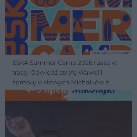
MATERIAŁ SPONSOROWANY
ESKA Summer Camp 2026 rusza w
trasę! Odwiedź strefę Wawel i
spróbuj kultowych Michałków z
Wawelu