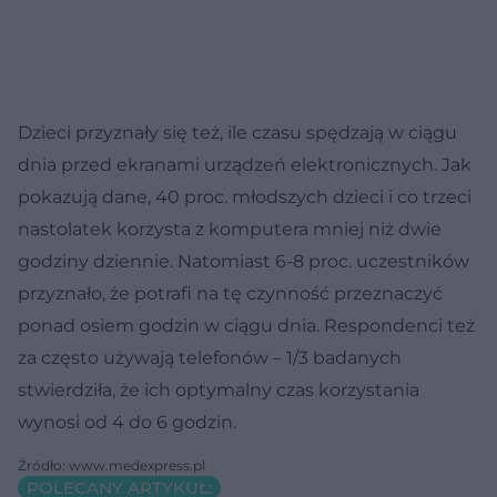
Dzieci przyznały się też, ile czasu spędzają w ciągu
dnia przed ekranami urządzeń elektronicznych. Jak
pokazują dane, 40 proc. młodszych dzieci i co trzeci
nastolatek korzysta z komputera mniej niż dwie
godziny dziennie. Natomiast 6-8 proc. uczestników
przyznało, że potrafi na tę czynność przeznaczyć
ponad osiem godzin w ciągu dnia. Respondenci też
za często używają telefonów – 1/3 badanych
stwierdziła, że ich optymalny czas korzystania
wynosi od 4 do 6 godzin.
Źródło: www.medexpress.pl
POLECANY ARTYKUŁ: