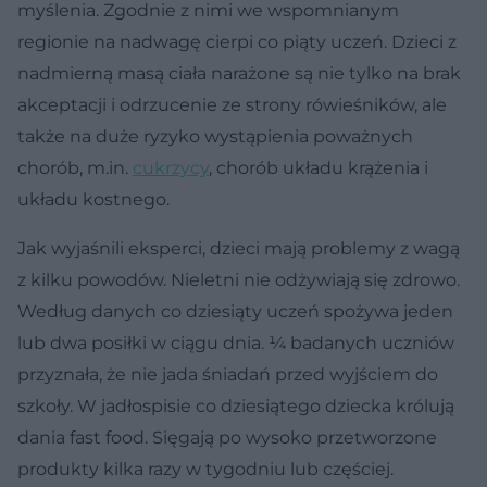
myślenia. Zgodnie z nimi we wspomnianym
regionie na nadwagę cierpi co piąty uczeń. Dzieci z
nadmierną masą ciała narażone są nie tylko na brak
akceptacji i odrzucenie ze strony rówieśników, ale
także na duże ryzyko wystąpienia poważnych
chorób, m.in.
cukrzycy
, chorób układu krążenia i
układu kostnego.
Jak wyjaśnili eksperci, dzieci mają problemy z wagą
z kilku powodów. Nieletni nie odżywiają się zdrowo.
Według danych co dziesiąty uczeń spożywa jeden
lub dwa posiłki w ciągu dnia. ¼ badanych uczniów
przyznała, że nie jada śniadań przed wyjściem do
szkoły. W jadłospisie co dziesiątego dziecka królują
dania fast food. Sięgają po wysoko przetworzone
produkty kilka razy w tygodniu lub częściej.