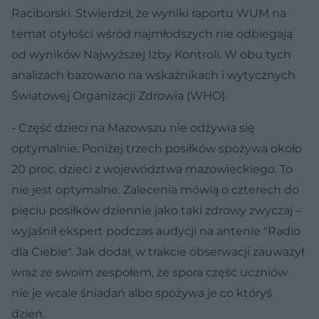
Raciborski. Stwierdził, że wyniki raportu WUM na
temat otyłości wśród najmłodszych nie odbiegają
od wyników Najwyższej Izby Kontroli. W obu tych
analizach bazowano na wskaźnikach i wytycznych
Światowej Organizacji Zdrowia (WHO).
- Część dzieci na Mazowszu nie odżywia się
optymalnie. Poniżej trzech posiłków spożywa około
20 proc. dzieci z województwa mazowieckiego. To
nie jest optymalne. Zalecenia mówią o czterech do
pięciu posiłków dziennie jako taki zdrowy zwyczaj –
wyjaśnił ekspert podczas audycji na antenie "Radio
dla Ciebie". Jak dodał, w trakcie obserwacji zauważył
wraz ze swoim zespołem, że spora część uczniów
nie je wcale śniadań albo spożywa je co któryś
dzień.