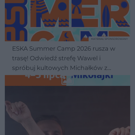
MATERIAŁ SPONSOROWANY
ESKA Summer Camp 2026 rusza w
trasę! Odwiedź strefę Wawel i
spróbuj kultowych Michałków z
Wawelu