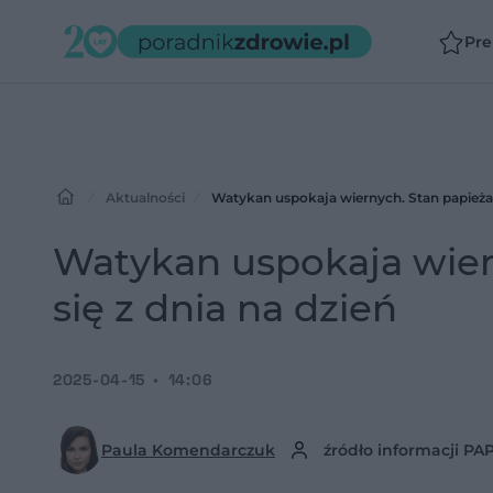
Pr
Aktualności
Watykan uspokaja wiernych. Stan papieża 
Watykan uspokaja wier
się z dnia na dzień
2025-04-15
14:06
Paula Komendarczuk
źródło informacji PA