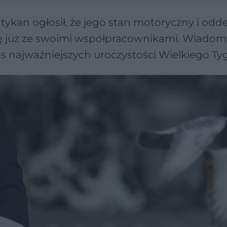
tykan ogłosił, że jego stan motoryczny i od
ię już ze swoimi współpracownikami. Wiadomo
s najważniejszych uroczystości Wielkiego Ty