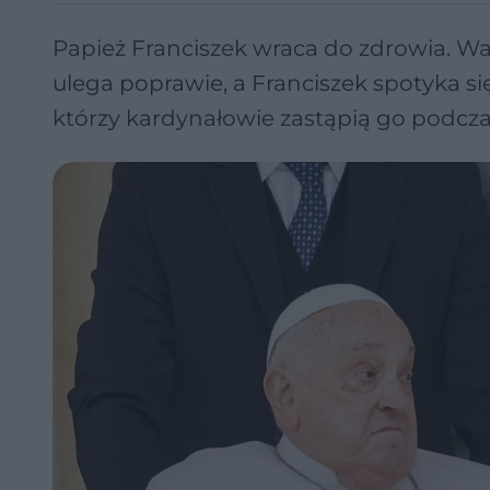
Papież Franciszek wraca do zdrowia. Wa
ulega poprawie, a Franciszek spotyka s
którzy kardynałowie zastąpią go podcza