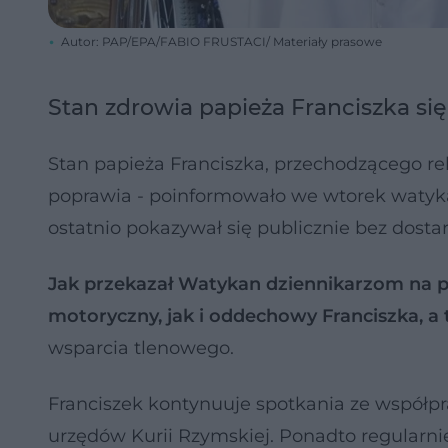
Autor: PAP/EPA/FABIO FRUSTACI/ Materiały prasowe
Stan zdrowia papieża Franciszka si
Stan papieża Franciszka, przechodzącego r
poprawia - poinformowało we wtorek watykań
ostatnio pokazywał się publicznie bez dostar
Jak przekazał Watykan dziennikarzom na p
motoryczny, jak i oddechowy Franciszka, a 
wsparcia tlenowego.
Franciszek kontynuuje spotkania ze współp
urzędów Kurii Rzymskiej. Ponadto regularn