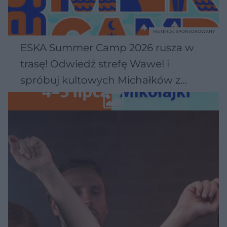
MATERIAŁ SPONSOROWANY
ESKA Summer Camp 2026 rusza w
trasę! Odwiedź strefę Wawel i
spróbuj kultowych Michałków z
Wawelu