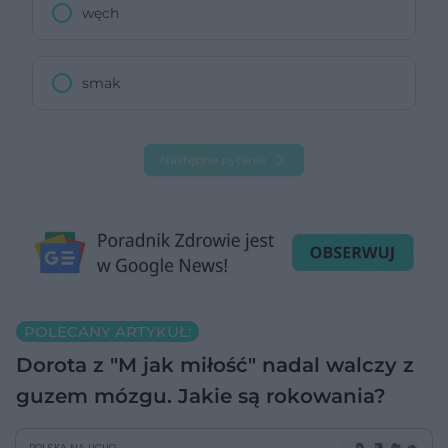
węch
smak
Następne pytanie
POLECANY ARTYKUŁ:
Dorota z "M jak miłość" nadal walczy z
guzem mózgu. Jakie są rokowania?