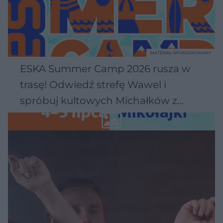
MATERIAŁ SPONSOROWANY
ESKA Summer Camp 2026 rusza w
trasę! Odwiedź strefę Wawel i
spróbuj kultowych Michałków z
Wawelu