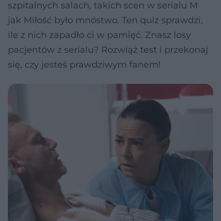
szpitalnych salach, takich scen w serialu M
jak Miłość było mnóstwo. Ten quiz sprawdzi,
ile z nich zapadło ci w pamięć. Znasz losy
pacjentów z serialu? Rozwiąż test i przekonaj
się, czy jesteś prawdziwym fanem!