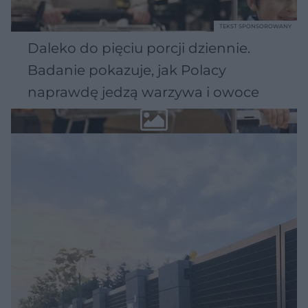
TEKST SPONSOROWANY
Daleko do pięciu porcji dziennie.
Badanie pokazuje, jak Polacy
naprawdę jedzą warzywa i owoce