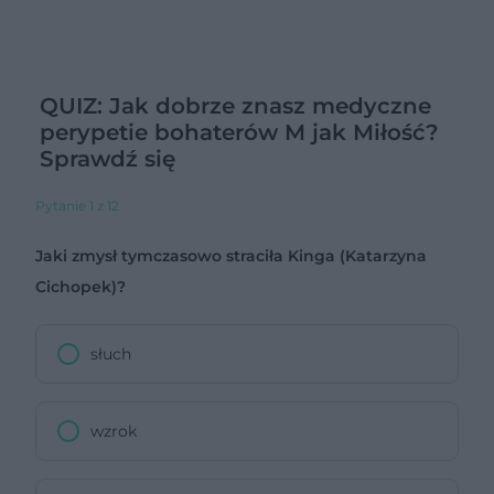
QUIZ: Jak dobrze znasz medyczne
perypetie bohaterów M jak Miłość?
Sprawdź się
Pytanie 1 z 12
Jaki zmysł tymczasowo straciła Kinga (Katarzyna
Cichopek)?
słuch
wzrok