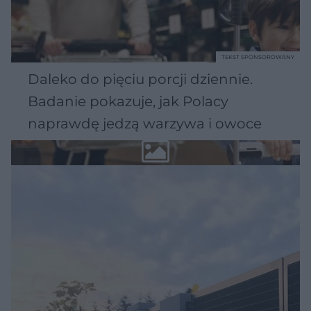
TEKST SPONSOROWANY
Daleko do pięciu porcji dziennie.
Badanie pokazuje, jak Polacy
naprawdę jedzą warzywa i owoce