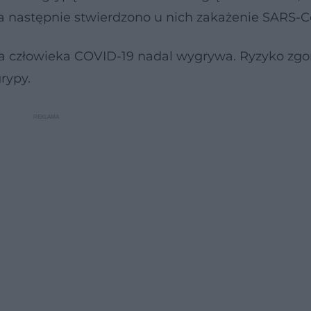
 a następnie stwierdzono u nich zakażenie SARS-C
la człowieka COVID-19 nadal wygrywa. Ryzyko zg
rypy.