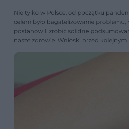
Nie tylko w Polsce, od początku pande
celem było bagatelizowanie problemu, r
postanowili zrobić solidne podsumowan
nasze zdrowie. Wnioski przed kolejnym