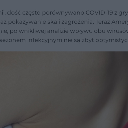
mii, dość często porównywano COVID-19 z gry
az pokazywanie skali zagrożenia. Teraz Ame
ie, po wnikliwej analizie wpływu obu wirusó
 sezonem infekcyjnym nie są zbyt optymistyc