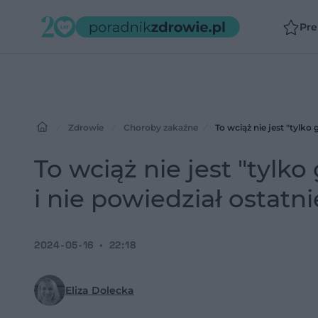
Pr
Zdrowie
Choroby zakaźne
To wciąż nie jest "tylko
To wciąż nie jest "tylk
i nie powiedział ostatn
2024-05-16
22:18
Eliza Dolecka