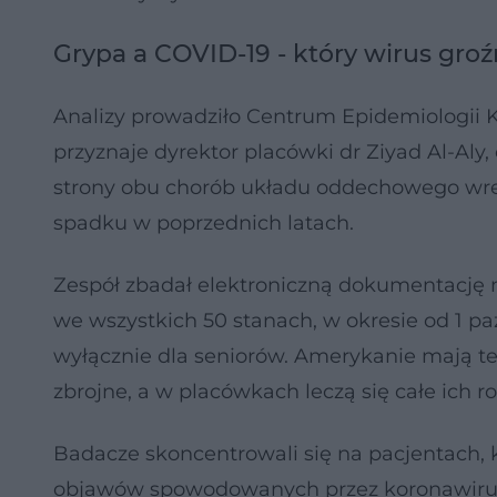
Grypa a COVID-19 - który wirus groź
Analizy prowadziło Centrum Epidemiologii Kl
przyznaje dyrektor placówki dr Ziyad Al-Aly,
strony obu chorób układu oddechowego wre
spadku w poprzednich latach.
Zespół zbadał elektroniczną dokumentację
we wszystkich 50 stanach, w okresie od 1 p
wyłącznie dla seniorów. Amerykanie mają t
zbrojne, a w placówkach leczą się całe ich ro
Badacze skoncentrowali się na pacjentach, kt
objawów spowodowanych przez koronawirusa 