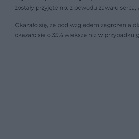
zostały przyjęte np. z powodu zawału serca,
Okazało się, że pod względem zagrożenia d
okazało się o 35% większe niż w przypadku g