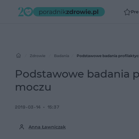
Pr
Zdrowie
Badania
Podstawowe badania profilaktyc
Podstawowe badania pr
moczu
2019-03-14
15:37
Anna Ławniczak