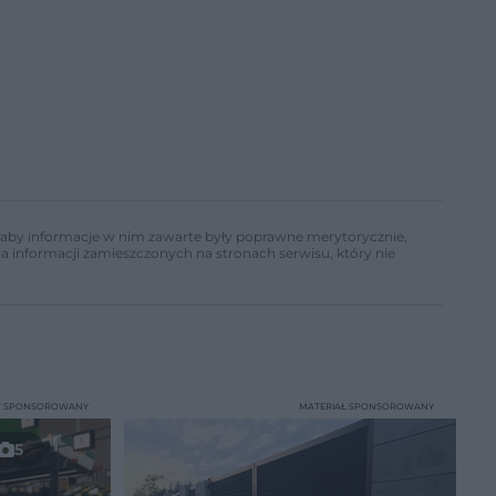
ń, aby informacje w nim zawarte były poprawne merytorycznie,
a informacji zamieszczonych na stronach serwisu, który nie
T SPONSOROWANY
MATERIAŁ SPONSOROWANY
5