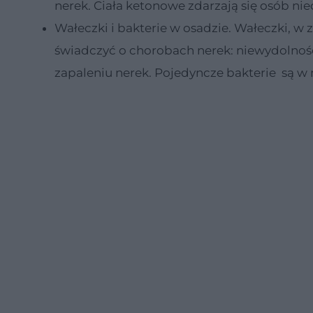
nerek. Ciała ketonowe zdarzają się osób n
Wałeczki i bakterie w osadzie. Wałeczki, w
świadczyć o chorobach nerek: niewydolno
zapaleniu nerek. Pojedyncze bakterie są w