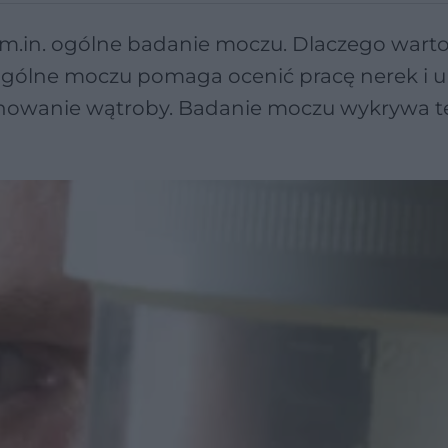
m.in. ogólne badanie moczu. Dlaczego warto
 ogólne moczu pomaga ocenić pracę nerek i 
owanie wątroby. Badanie moczu wykrywa t