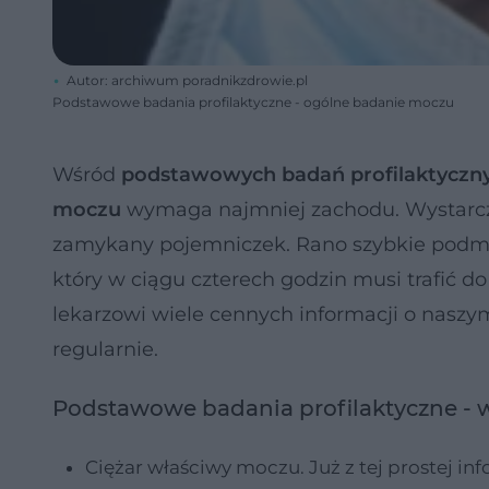
Autor: archiwum poradnikzdrowie.pl
Podstawowe badania profilaktyczne - ogólne badanie moczu
Wśród
podstawowych badań profilaktyczn
moczu
wymaga najmniej zachodu. Wystarczy 
zamykany pojemniczek. Rano szybkie podmyci
który w ciągu czterech godzin musi trafić d
lekarzowi wiele cennych informacji o naszym
regularnie.
Podstawowe badania profilaktyczne -
Ciężar właściwy moczu. Już z tej prostej in