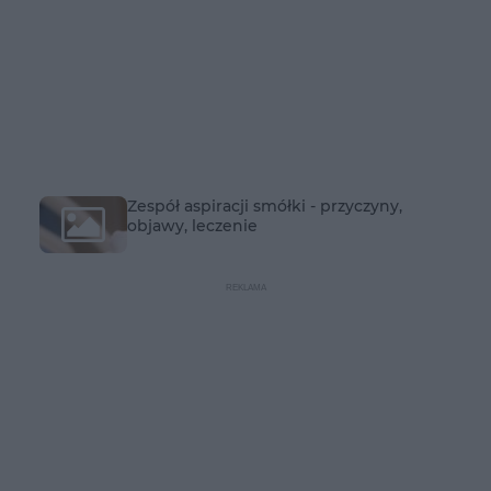
Zespół aspiracji smółki - przyczyny,
objawy, leczenie