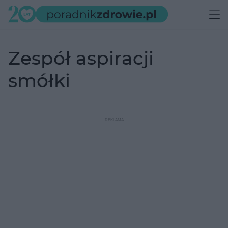
zespół aspiracji
smółki