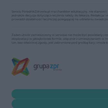
Serwis PoradnikZdrowie.pl ma charakter edukacyjny, nie stanowi i 
jednakże decyzja dotycząca leczenia należy do lekarza. Redakcja 
prowadzi działalności leczniczej polegającej na udzielaniu świadcze
Żaden utwór zamieszczony w serwisie nie może być powielany i ro
eksploatacji w jakiejkolwiek formie, włącznie z umieszczaniem w I
tzn. bez właściwej zgody, jest zabronione pod groźbą kary i może 