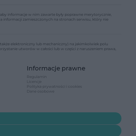
ń, aby informacje w nim zawarte były poprawne merytorycznie,
a informacji zamieszczonych na stronach serwisu, który nie
także elektroniczny lub mechaniczny) na jakimkolwiek polu
korzystanie utworów w całości lub w części z naruszeniem prawa,
Informacje prawne
Regulamin
Licencje
Polityka prywatności i cookies
Dane osobowe