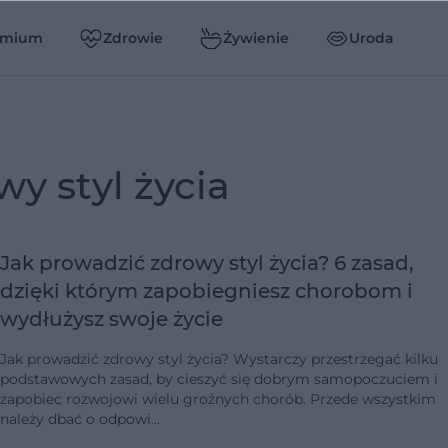
emium
Zdrowie
Żywienie
Uroda
wy styl życia
Jak prowadzić zdrowy styl życia? 6 zasad,
dzięki którym zapobiegniesz chorobom i
wydłużysz swoje życie
Jak prowadzić zdrowy styl życia? Wystarczy przestrzegać kilku
podstawowych zasad, by cieszyć się dobrym samopoczuciem i
zapobiec rozwojowi wielu groźnych chorób. Przede wszystkim
należy dbać o odpowi…