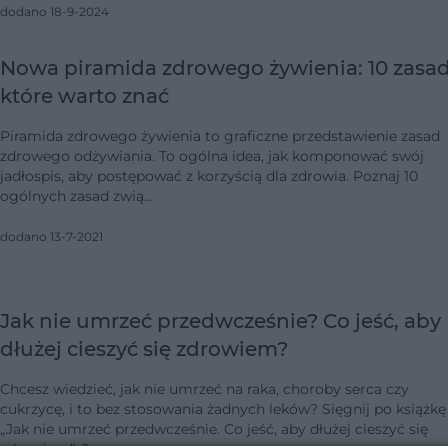
dodano 18-9-2024
Nowa piramida zdrowego żywienia: 10 zasad
które warto znać
Piramida zdrowego żywienia to graficzne przedstawienie zasad
zdrowego odżywiania. To ogólna idea, jak komponować swój
jadłospis, aby postępować z korzyścią dla zdrowia. Poznaj 10
ogólnych zasad zwią…
dodano 13-7-2021
Jak nie umrzeć przedwcześnie? Co jeść, aby
dłużej cieszyć się zdrowiem?
Chcesz wiedzieć, jak nie umrzeć na raka, choroby serca czy
cukrzycę, i to bez stosowania żadnych leków? Sięgnij po książkę
„Jak nie umrzeć przedwcześnie. Co jeść, aby dłużej cieszyć się