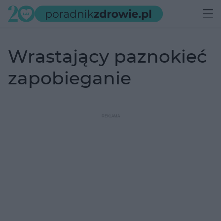
wrastający paznokieć
zapobieganie