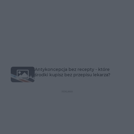
Antykoncepcja bez recepty - które
środki kupisz bez przepisu lekarza?