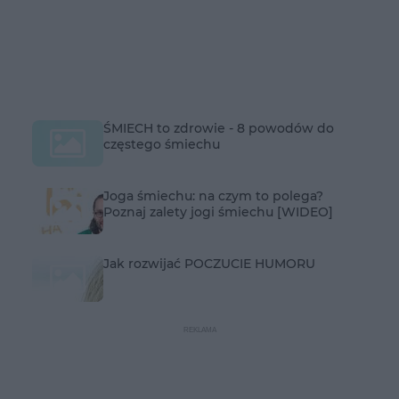
ŚMIECH to zdrowie - 8 powodów do
częstego śmiechu
Joga śmiechu: na czym to polega?
Poznaj zalety jogi śmiechu [WIDEO]
Jak rozwijać POCZUCIE HUMORU