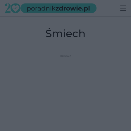
śmiech