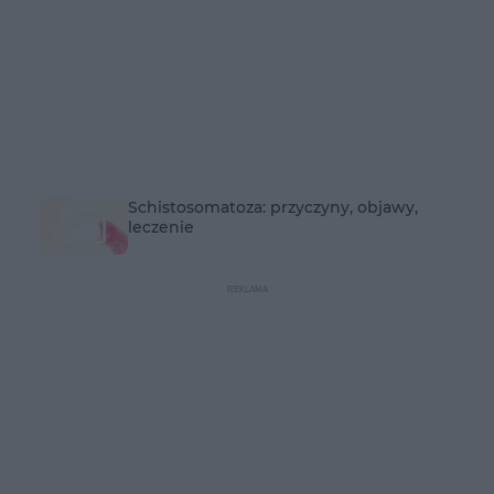
Schistosomatoza: przyczyny, objawy,
leczenie