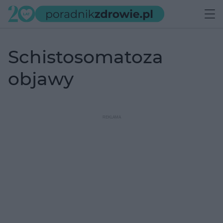
schistosomatoza
objawy