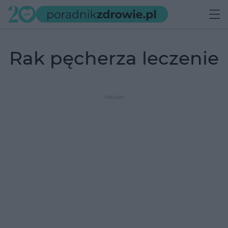
rak pęcherza leczenie