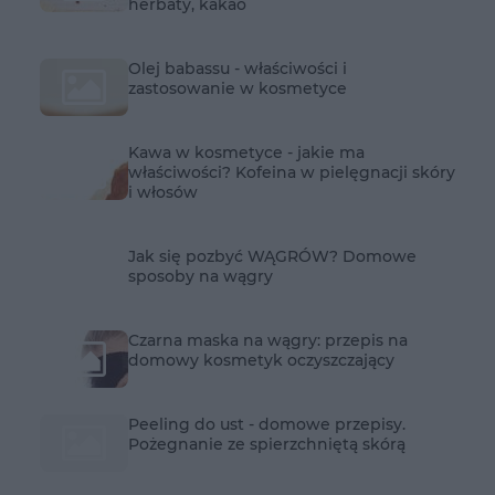
herbaty, kakao
Olej babassu - właściwości i
zastosowanie w kosmetyce
Kawa w kosmetyce - jakie ma
właściwości? Kofeina w pielęgnacji skóry
i włosów
Jak się pozbyć WĄGRÓW? Domowe
sposoby na wągry
Czarna maska na wągry: przepis na
domowy kosmetyk oczyszczający
Peeling do ust - domowe przepisy.
Pożegnanie ze spierzchniętą skórą