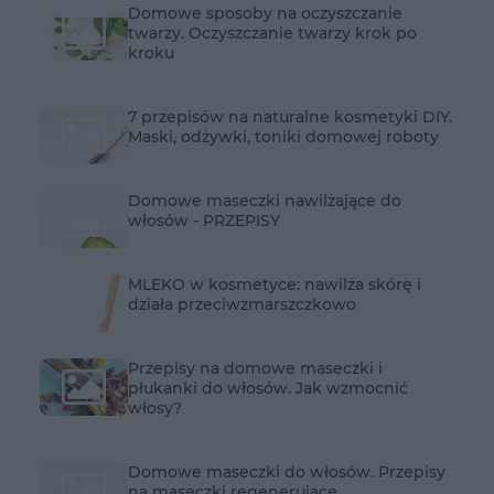
Domowe sposoby na oczyszczanie
twarzy. Oczyszczanie twarzy krok po
kroku
7 przepisów na naturalne kosmetyki DIY.
Maski, odżywki, toniki domowej roboty
Domowe maseczki nawilżające do
włosów - PRZEPISY
MLEKO w kosmetyce: nawilża skórę i
działa przeciwzmarszczkowo
Przepisy na domowe maseczki i
płukanki do włosów. Jak wzmocnić
włosy?
Domowe maseczki do włosów. Przepisy
na maseczki regenerujące