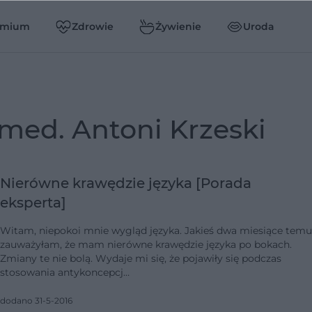
emium
Zdrowie
Żywienie
Uroda
. med. Antoni Krzeski
Nierówne krawędzie języka [Porada
eksperta]
Witam, niepokoi mnie wygląd języka. Jakieś dwa miesiące temu
zauważyłam, że mam nierówne krawędzie języka po bokach.
Zmiany te nie bolą. Wydaje mi się, że pojawiły się podczas
stosowania antykoncepcj…
dodano 31-5-2016