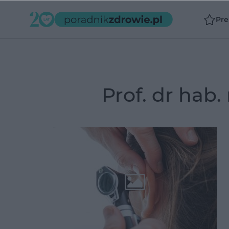
Pr
Prof. dr hab