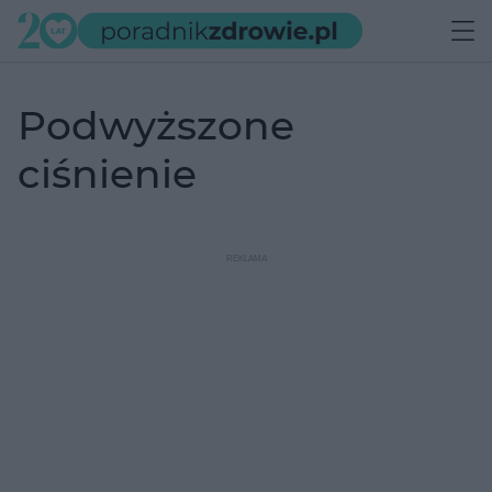
podwyższone
ciśnienie