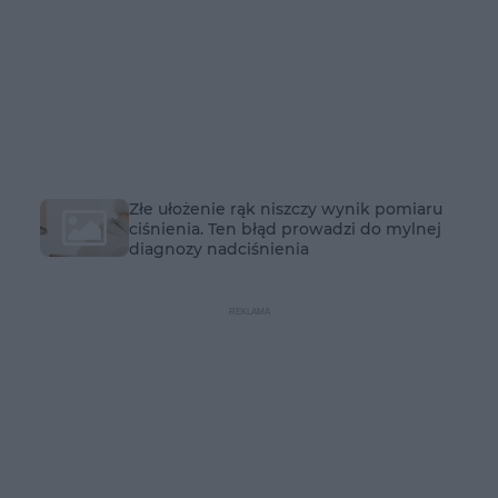
Złe ułożenie rąk niszczy wynik pomiaru
ciśnienia. Ten błąd prowadzi do mylnej
diagnozy nadciśnienia