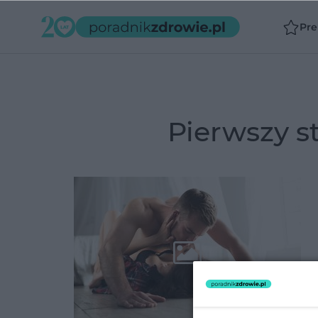
Pr
pierwszy 