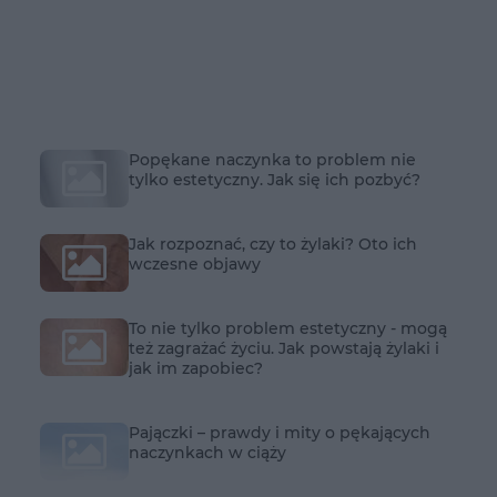
Popękane naczynka to problem nie
tylko estetyczny. Jak się ich pozbyć?
Jak rozpoznać, czy to żylaki? Oto ich
wczesne objawy
To nie tylko problem estetyczny - mogą
też zagrażać życiu. Jak powstają żylaki i
jak im zapobiec?
Pajączki – prawdy i mity o pękających
naczynkach w ciąży