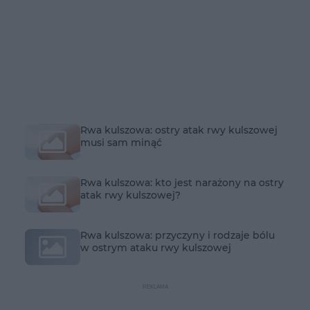
Rwa kulszowa: ostry atak rwy kulszowej
musi sam minąć
Rwa kulszowa: kto jest narażony na ostry
atak rwy kulszowej?
Rwa kulszowa: przyczyny i rodzaje bólu
w ostrym ataku rwy kulszowej