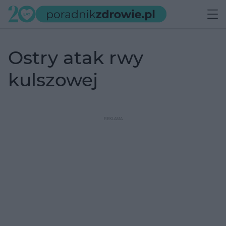
ostry atak rwy
kulszowej