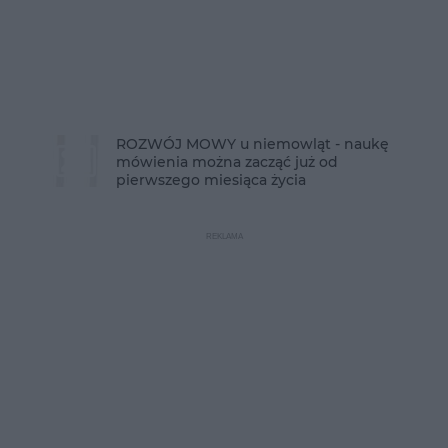
ROZWÓJ MOWY u niemowląt - naukę
mówienia można zacząć już od
pierwszego miesiąca życia