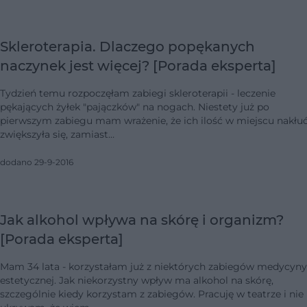
Skleroterapia. Dlaczego popękanych
naczynek jest więcej? [Porada eksperta]
Tydzień temu rozpoczęłam zabiegi skleroterapii - leczenie
pękających żyłek "pajączków" na nogach. Niestety już po
pierwszym zabiegu mam wrażenie, że ich ilość w miejscu nakłu
zwiększyła się, zamiast…
dodano 29-9-2016
Jak alkohol wpływa na skórę i organizm?
[Porada eksperta]
Mam 34 lata - korzystałam już z niektórych zabiegów medycyny
estetycznej. Jak niekorzystny wpływ ma alkohol na skórę,
szczególnie kiedy korzystam z zabiegów. Pracuję w teatrze i nie