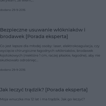
ukrywam, że wiem,…
dodano 29-9-2016
Bezpieczne usuwanie włókniaków i
brodawek [Porada eksperta]
Co jest lepsze dla młodej osoby: laser, elektrokoagulacja, czy
wycięcie chirurgiczne łagodnych włókniaków, brodawek
łojotokowych (niektóre 1 cm, raczej płaskie, łagodne), aby nie
skutkowało odrośnięc…
dodano 29-9-2016
Jak leczyć trądzik? [Porada eksperta]
Moja wnuczka ma 12 lat i ma trądzik. Jak go leczyć?