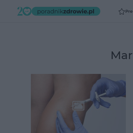
Pr
Ma