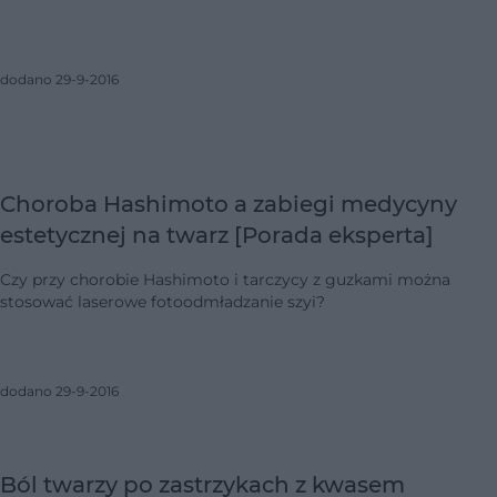
dodano 29-9-2016
Choroba Hashimoto a zabiegi medycyny
estetycznej na twarz [Porada eksperta]
Czy przy chorobie Hashimoto i tarczycy z guzkami można
stosować laserowe fotoodmładzanie szyi?
dodano 29-9-2016
Ból twarzy po zastrzykach z kwasem