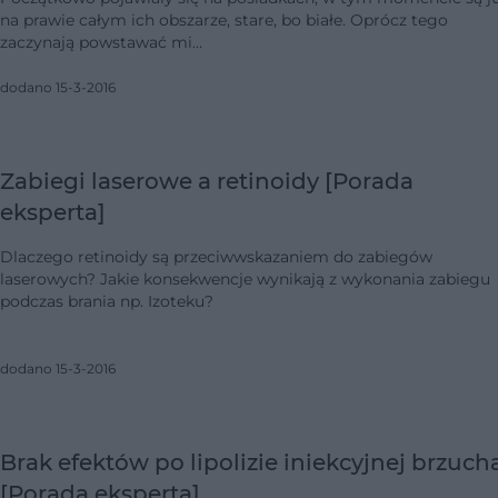
na prawie całym ich obszarze, stare, bo białe. Oprócz tego
zaczynają powstawać mi…
dodano 15-3-2016
Zabiegi laserowe a retinoidy [Porada
eksperta]
Dlaczego retinoidy są przeciwwskazaniem do zabiegów
laserowych? Jakie konsekwencje wynikają z wykonania zabiegu
podczas brania np. Izoteku?
dodano 15-3-2016
Brak efektów po lipolizie iniekcyjnej brzuch
[Porada eksperta]