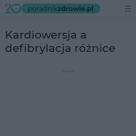
kardiowersja a
defibrylacja różnice