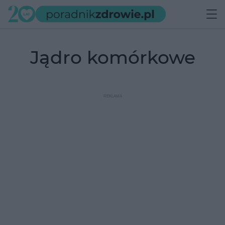
jądro komórkowe