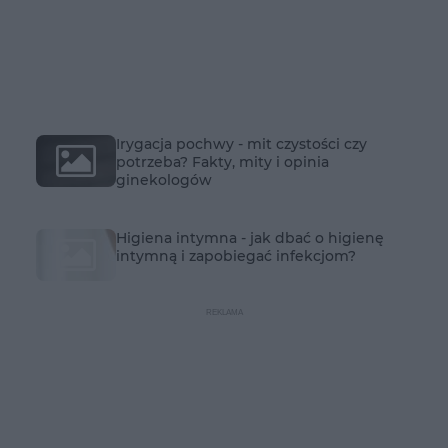
Irygacja pochwy - mit czystości czy
potrzeba? Fakty, mity i opinia
ginekologów
Higiena intymna - jak dbać o higienę
intymną i zapobiegać infekcjom?