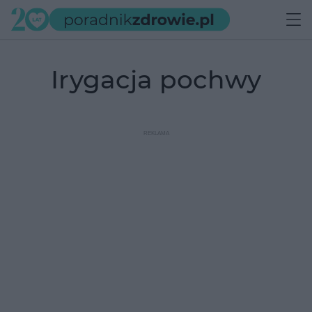
irygacja pochwy