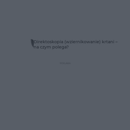
Direktoskopia (wziernikowanie) krtani –
na czym polega?