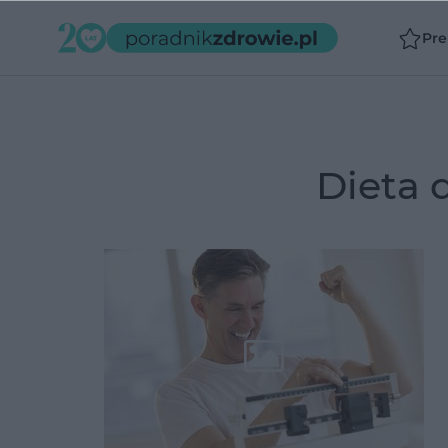
Pr
dieta