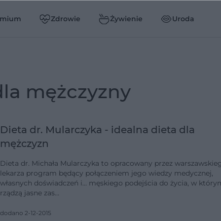
emium
Zdrowie
Żywienie
Uroda
 dla mężczyzny
Dieta dr. Mularczyka - idealna dieta dla
mężczyzn
Dieta dr. Michała Mularczyka to opracowany przez warszawskie
lekarza program będący połączeniem jego wiedzy medycznej,
własnych doświadczeń i… męskiego podejścia do życia, w który
rządzą jasne zas…
dodano 2-12-2015