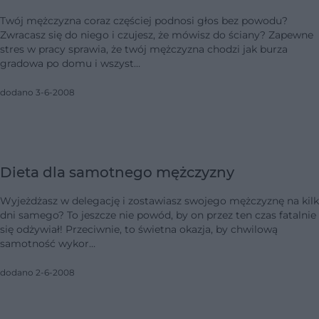
Twój mężczyzna coraz częściej podnosi głos bez powodu?
Zwracasz się do niego i czujesz, że mówisz do ściany? Zapewne
stres w pracy sprawia, że twój mężczyzna chodzi jak burza
gradowa po domu i wszyst…
dodano 3-6-2008
Dieta dla samotnego mężczyzny
Wyjeżdżasz w delegację i zostawiasz swojego mężczyznę na kil
dni samego? To jeszcze nie powód, by on przez ten czas fatalnie
się odżywiał! Przeciwnie, to świetna okazja, by chwilową
samotność wykor…
dodano 2-6-2008