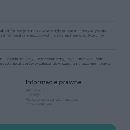
ń, aby informacje w nim zawarte były poprawne merytorycznie,
a informacji zamieszczonych na stronach serwisu, który nie
także elektroniczny lub mechaniczny) na jakimkolwiek polu
korzystanie utworów w całości lub w części z naruszeniem prawa,
Informacje prawne
Regulamin
Licencje
Polityka prywatności i cookies
Dane osobowe