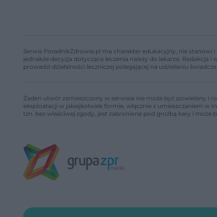
Serwis PoradnikZdrowie.pl ma charakter edukacyjny, nie stanowi i 
jednakże decyzja dotycząca leczenia należy do lekarza. Redakcja 
prowadzi działalności leczniczej polegającej na udzielaniu świadcze
Żaden utwór zamieszczony w serwisie nie może być powielany i ro
eksploatacji w jakiejkolwiek formie, włącznie z umieszczaniem w I
tzn. bez właściwej zgody, jest zabronione pod groźbą kary i może 