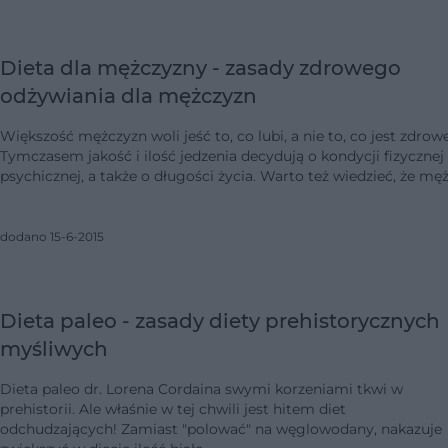
Dieta dla mężczyzny - zasady zdrowego
odżywiania dla mężczyzn
Większość mężczyzn woli jeść to, co lubi, a nie to, co jest zdrowe
Tymczasem jakość i ilość jedzenia decydują o kondycji fizycznej 
psychicznej, a także o długości życia. Warto też wiedzieć, że mę
dodano 15-6-2015
Dieta paleo - zasady diety prehistorycznych
myśliwych
Dieta paleo dr. Lorena Cordaina swymi korzeniami tkwi w
prehistorii. Ale właśnie w tej chwili jest hitem diet
odchudzających! Zamiast "polować" na węglowodany, nakazuje