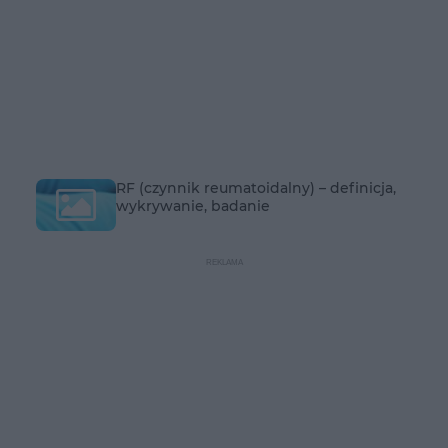
RF (czynnik reumatoidalny) – definicja,
wykrywanie, badanie