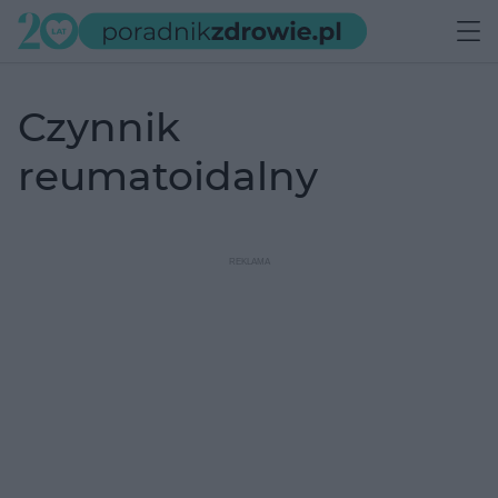
czynnik
reumatoidalny