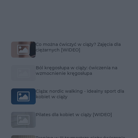
Co można ćwiczyć w ciąży? Zajęcia dla
ciężarnych [WIDEO]
Ból kręgosłupa w ciąży: ćwiczenia na
wzmocnienie kręgosłupa
Ciąża: nordic walking - idealny sport dla
kobiet w ciąży
Pilates dla kobiet w ciąży [WIDEO]
Trening w III trymestrze ciąży: ćwiczenia