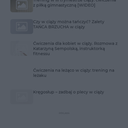
z piłką gimnastyczną [WIDEO]
Czy w ciąży można tańczyć? Zalety
TAŃCA BRZUCHA w ciąży
Ćwiczenia dla kobiet w ciąży. Rozmowa z
Katarzyną Sempolską, instruktorką
fitnessu
Ćwiczenia na leżąco w ciąży: trening na
leżaku
Kręgosłup – zadbaj o plecy w ciąży