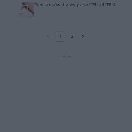
Pięć kroków, by wygrać z CELLULITEM
2
1