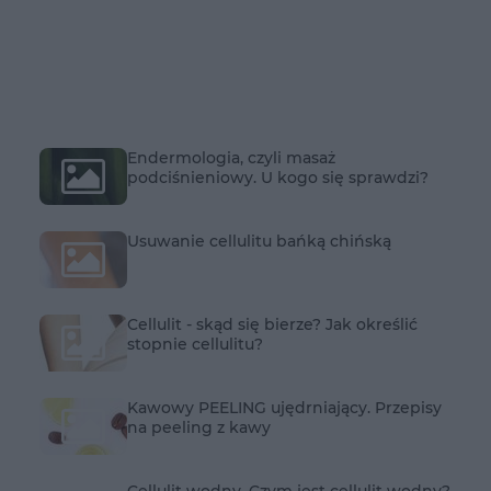
Endermologia, czyli masaż
podciśnieniowy. U kogo się sprawdzi?
Usuwanie cellulitu bańką chińską
Cellulit - skąd się bierze? Jak określić
stopnie cellulitu?
Kawowy PEELING ujędrniający. Przepisy
na peeling z kawy
Cellulit wodny. Czym jest cellulit wodny?