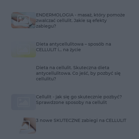
ENDERMOLOGIA - masaż, który pomoże
zwalczać cellulit. Jakie są efekty
zabiegu?
Dieta antycellulitowa – sposób na
CELLULIT i... na życie
Dieta na cellulit. Skuteczna dieta
antycellulitowa. Co jeść, by pozbyć się
cellulitu?
Cellulit - jak się go skutecznie pozbyć?
Sprawdzone sposoby na cellulit
3 nowe SKUTECZNE zabiegi na CELLULIT