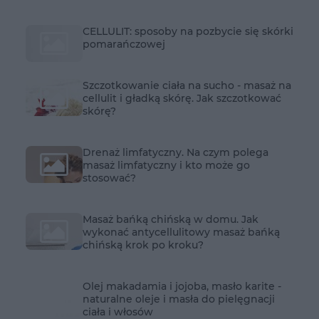
CELLULIT: sposoby na pozbycie się skórki
pomarańczowej
Szczotkowanie ciała na sucho - masaż na
cellulit i gładką skórę. Jak szczotkować
skórę?
Drenaż limfatyczny. Na czym polega
masaż limfatyczny i kto może go
stosować?
Masaż bańką chińską w domu. Jak
wykonać antycellulitowy masaż bańką
chińską krok po kroku?
Olej makadamia i jojoba, masło karite -
naturalne oleje i masła do pielęgnacji
ciała i włosów