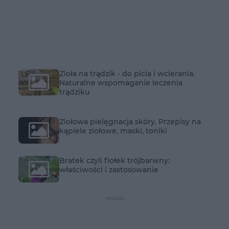
Zioła na trądzik - do picia i wcierania.
Naturalne wspomaganie leczenia
trądziku
Ziołowa pielęgnacja skóry. Przepisy na
kąpiele ziołowe, maski, toniki
Bratek czyli fiołek trójbarwny:
właściwości i zastosowanie