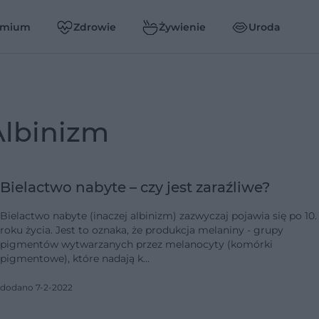
emium
Zdrowie
Żywienie
Uroda
albinizm
Bielactwo nabyte – czy jest zaraźliwe?
Bielactwo nabyte (inaczej albinizm) zazwyczaj pojawia się po 10.
roku życia. Jest to oznaka, że produkcja melaniny - grupy
pigmentów wytwarzanych przez melanocyty (komórki
pigmentowe), które nadają k…
dodano 7-2-2022