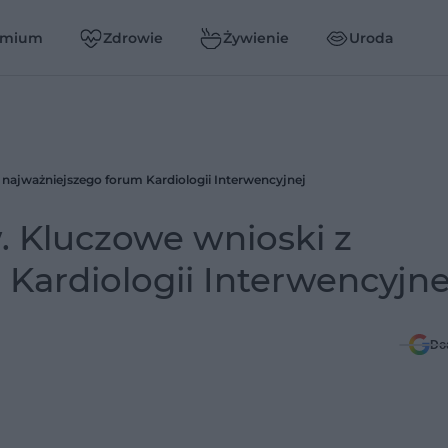
emium
Zdrowie
Żywienie
Uroda
z najważniejszego forum Kardiologii Interwencyjnej
w. Kluczowe wnioski z
Kardiologii Interwencyjne
Do