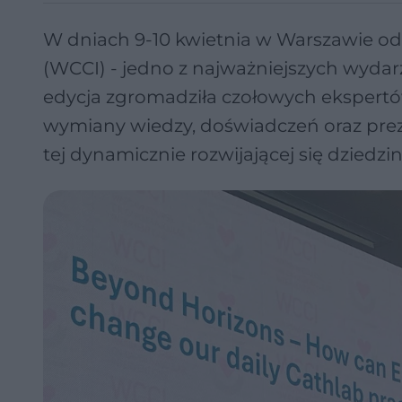
W dniach 9-10 kwietnia w Warszawie odb
(WCCI) - jedno z najważniejszych wydar
edycja zgromadziła czołowych ekspertów 
wymiany wiedzy, doświadczeń oraz prez
tej dynamicznie rozwijającej się dziedz