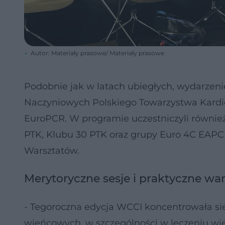
Autor: Materiały prasowe/ Materiały prasowe
Podobnie jak w latach ubiegłych, wydarzenie
Naczyniowych Polskiego Towarzystwa Kardiol
EuroPCR. W programie uczestniczyli również 
PTK, Klubu 30 PTK oraz grupy Euro 4C EAPCI
Warsztatów.
Merytoryczne sesje i praktyczne war
- Tegoroczna edycja WCCI koncentrowała si
wieńcowych, w szczególności w leczeniu wi