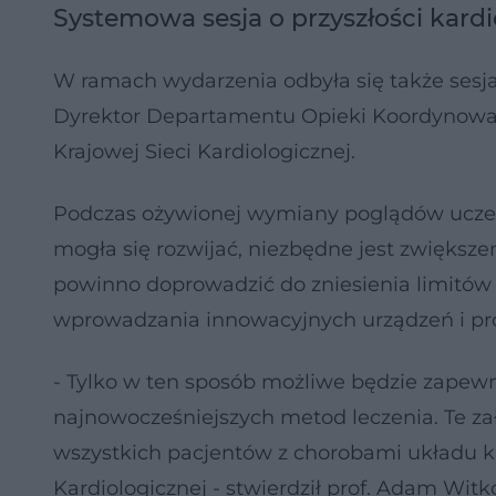
Systemowa sesja o przyszłości kardi
W ramach wydarzenia odbyła się także sesja 
Dyrektor Departamentu Opieki Koordynowan
Krajowej Sieci Kardiologicznej.
Podczas ożywionej wymiany poglądów uczestn
mogła się rozwijać, niezbędne jest zwiększe
powinno doprowadzić do zniesienia limitów f
wprowadzania innowacyjnych urządzeń i pr
- Tylko w ten sposób możliwe będzie zapewn
najnowocześniejszych metod leczenia. Te z
wszystkich pacjentów z chorobami układu kr
Kardiologicznej - stwierdził prof. Adam Wi