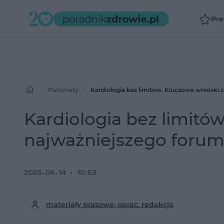
Pr
Patronaty
Kardiologia bez limitów. Kluczowe wnioski 
Kardiologia bez limitó
najważniejszego forum 
2025-04-14
10:53
materiały prasowe; oprac. redakcja