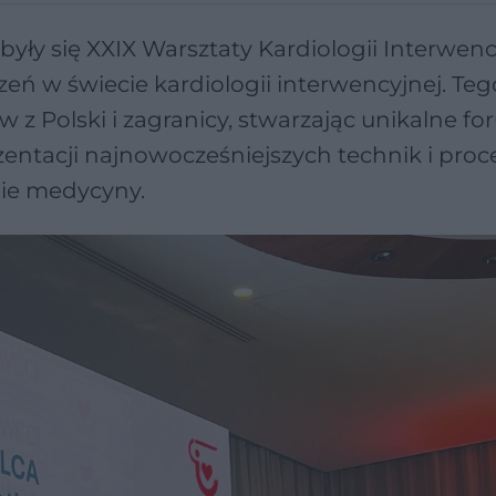
yły się XXIX Warsztaty Kardiologii Interwenc
zeń w świecie kardiologii interwencyjnej. Te
z Polski i zagranicy, stwarzając unikalne f
entacji najnowocześniejszych technik i pro
inie medycyny.